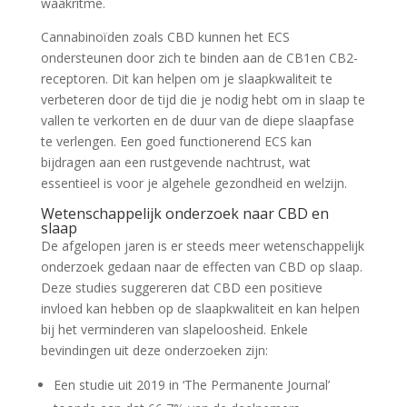
waakritme.
Cannabinoïden zoals CBD kunnen het ECS
ondersteunen door zich te binden aan de CB1en CB2-
receptoren. Dit kan helpen om je slaapkwaliteit te
verbeteren door de tijd die je nodig hebt om in slaap te
vallen te verkorten en de duur van de diepe slaapfase
te verlengen. Een goed functionerend ECS kan
bijdragen aan een rustgevende nachtrust, wat
essentieel is voor je algehele gezondheid en welzijn.
Wetenschappelijk onderzoek naar CBD en
slaap
De afgelopen jaren is er steeds meer wetenschappelijk
onderzoek gedaan naar de effecten van CBD op slaap.
Deze studies suggereren dat CBD een positieve
invloed kan hebben op de slaapkwaliteit en kan helpen
bij het verminderen van slapeloosheid. Enkele
bevindingen uit deze onderzoeken zijn:
Een studie uit 2019 in ‘The Permanente Journal’