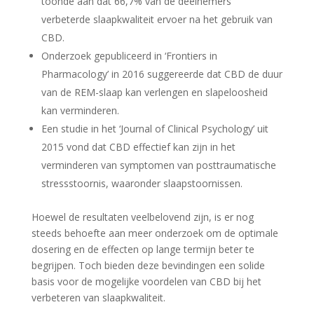
toonde aan dat 66,7% van de deelnemers
verbeterde slaapkwaliteit ervoer na het gebruik van
CBD.
Onderzoek gepubliceerd in ‘Frontiers in
Pharmacology’ in 2016 suggereerde dat CBD de duur
van de REM-slaap kan verlengen en slapeloosheid
kan verminderen.
Een studie in het ‘Journal of Clinical Psychology’ uit
2015 vond dat CBD effectief kan zijn in het
verminderen van symptomen van posttraumatische
stressstoornis, waaronder slaapstoornissen.
Hoewel de resultaten veelbelovend zijn, is er nog
steeds behoefte aan meer onderzoek om de optimale
dosering en de effecten op lange termijn beter te
begrijpen. Toch bieden deze bevindingen een solide
basis voor de mogelijke voordelen van CBD bij het
verbeteren van slaapkwaliteit.