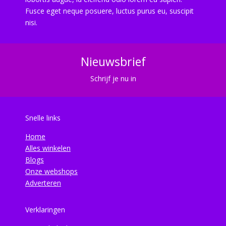
Fusce eget neque posuere, luctus purus eu, suscipit
nisi.
Nieuwsbrief
Schrijf je nu in
Snelle links
Home
Alles winkelen
Blogs
Onze webshops
Adverteren
Verklaringen