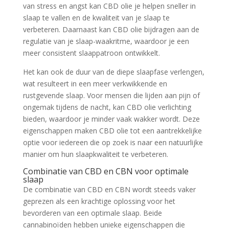
van stress en angst kan CBD olie je helpen sneller in
slaap te vallen en de kwaliteit van je slaap te
verbeteren. Daarnaast kan CBD olie bijdragen aan de
regulatie van je slaap-waakritme, waardoor je een
meer consistent slaappatroon ontwikkelt.
Het kan ook de duur van de diepe slaapfase verlengen,
wat resulteert in een meer verkwikkende en
rustgevende slaap. Voor mensen die lijden aan pijn of
ongemak tijdens de nacht, kan CBD olie verlichting
bieden, waardoor je minder vaak wakker wordt. Deze
eigenschappen maken CBD olie tot een aantrekkelijke
optie voor iedereen die op zoek is naar een natuurlijke
manier om hun slaapkwaliteit te verbeteren.
Combinatie van CBD en CBN voor optimale
slaap
De combinatie van CBD en CBN wordt steeds vaker
geprezen als een krachtige oplossing voor het
bevorderen van een optimale slaap. Beide
cannabinoïden hebben unieke eigenschappen die