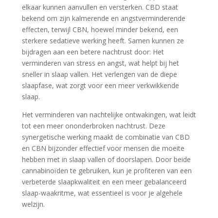
elkaar kunnen aanvullen en versterken. CBD staat
bekend om zijn kalmerende en angstverminderende
effecten, terwijl CBN, hoewel minder bekend, een
sterkere sedatieve werking heeft. Samen kunnen ze
bijdragen aan een betere nachtrust door: Het
verminderen van stress en angst, wat helpt bij het
sneller in slaap vallen. Het verlengen van de diepe
slaapfase, wat zorgt voor een meer verkwikkende
slaap.
Het verminderen van nachtelijke ontwakingen, wat leidt
tot een meer ononderbroken nachtrust. Deze
synergetische werking maakt de combinatie van CBD
en CBN bijzonder effectief voor mensen die moeite
hebben met in slaap vallen of doorslapen. Door beide
cannabinoïden te gebruiken, kun je profiteren van een
verbeterde slaapkwaliteit en een meer gebalanceerd
slaap-waakritme, wat essentieel is voor je algehele
welzijn.