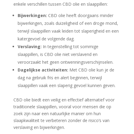
enkele verschillen tussen CBD olie en slaappillen:
Bijwerkingen:
CBD olie heeft doorgaans minder
bijwerkingen, zoals duizeligheid of een droge mond,
terwijl slaappillen vaak leiden tot slaperigheid en een
katergevoel de volgende dag.
Verslaving:
In tegenstelling tot sommige
slaappillen, is CBD olie niet verslavend en
veroorzaakt het geen ontwenningsverschijnselen.
Dagelijkse activiteiten:
Met CBD olie kun je de
dag na gebruik fris en alert beginnen, terwijl
slaappillen vaak een slaperig gevoel kunnen geven.
CBD olie biedt een veilig en effectief alternatief voor
traditionele slaappillen, vooral voor mensen die op
zoek zijn naar een natuurlijke manier om hun
slaapkwaliteit te verbeteren zonder de risico’s van
verslaving en bijwerkingen.