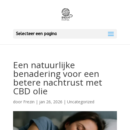
Selecteer een pagina
Een natuurlijke
benadering voor een
betere nachtrust met
CBD olie
door
Frezin
|
jan 26, 2026
|
Uncategorized