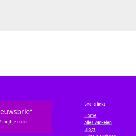
Snelle links
ieuwsbrief
Home
Schrijf je nu in
Alles winkelen
Blogs