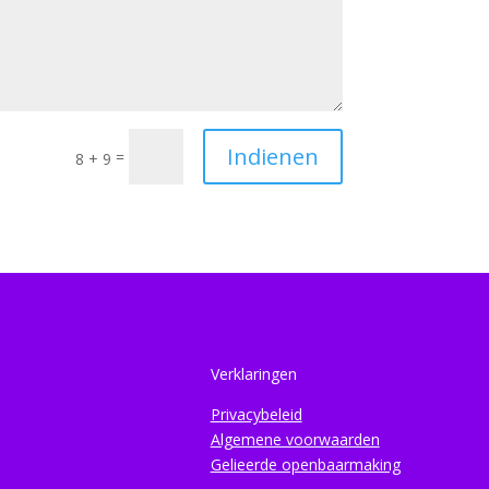
Indienen
=
8 + 9
Verklaringen
Privacybeleid
Algemene voorwaarden
Gelieerde openbaarmaking