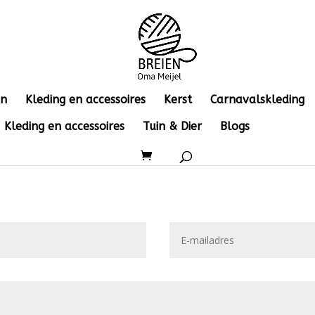
en
Kleding en accessoires
Kerst
Carnavalskleding
Kleding en accessoires
Tuin & Dier
Blogs
Contact