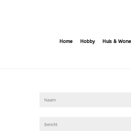
Home
Hobby
Huis & Won