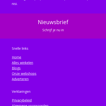
nisi.
Nieuwsbrief
Schrijf je nu in
Snelle links
Home
Alles winkelen
Blogs
Onze webshops
Adverteren
Verklaringen
Privacybeleid
Algemene voorwaarden