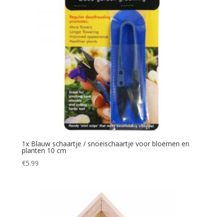
1x Blauw schaartje / snoeischaartje voor bloemen en
planten 10 cm
€
5.99