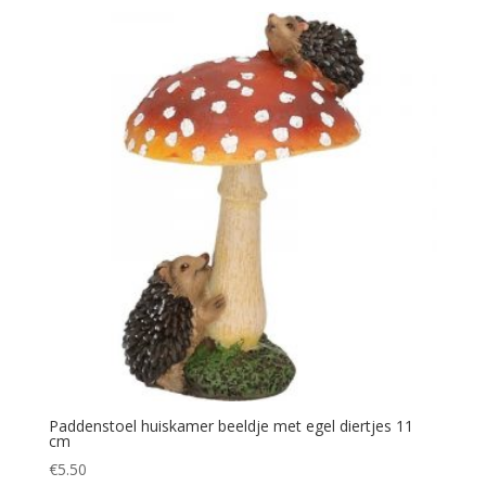
Paddenstoel huiskamer beeldje met egel diertjes 11
cm
€
5.50