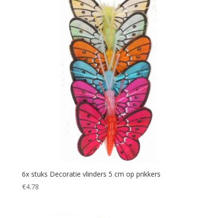
6x stuks Decoratie vlinders 5 cm op prikkers
€
4.78