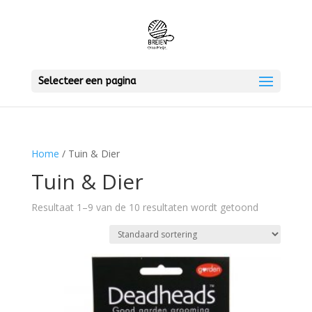
Selecteer een pagina
Home
/ Tuin & Dier
Tuin & Dier
Resultaat 1–9 van de 10 resultaten wordt getoond