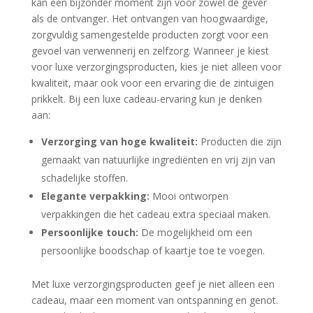
kan een bijzonder moment zijn voor zowel de gever
als de ontvanger. Het ontvangen van hoogwaardige,
zorgvuldig samengestelde producten zorgt voor een
gevoel van verwennerij en zelfzorg. Wanneer je kiest
voor luxe verzorgingsproducten, kies je niet alleen voor
kwaliteit, maar ook voor een ervaring die de zintuigen
prikkelt. Bij een luxe cadeau-ervaring kun je denken
aan:
Verzorging van hoge kwaliteit:
Producten die zijn
gemaakt van natuurlijke ingrediënten en vrij zijn van
schadelijke stoffen.
Elegante verpakking:
Mooi ontworpen
verpakkingen die het cadeau extra speciaal maken.
Persoonlijke touch:
De mogelijkheid om een
persoonlijke boodschap of kaartje toe te voegen.
Met luxe verzorgingsproducten geef je niet alleen een
cadeau, maar een moment van ontspanning en genot.