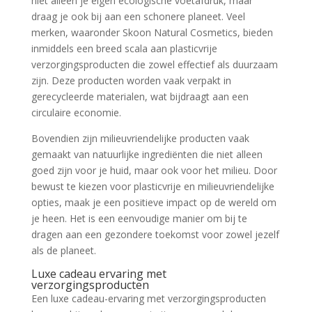
niet alleen je eigen ecologische voetafdruk, maar
draag je ook bij aan een schonere planeet. Veel
merken, waaronder Skoon Natural Cosmetics, bieden
inmiddels een breed scala aan plasticvrije
verzorgingsproducten die zowel effectief als duurzaam
zijn. Deze producten worden vaak verpakt in
gerecycleerde materialen, wat bijdraagt aan een
circulaire economie.
Bovendien zijn milieuvriendelijke producten vaak
gemaakt van natuurlijke ingrediënten die niet alleen
goed zijn voor je huid, maar ook voor het milieu. Door
bewust te kiezen voor plasticvrije en milieuvriendelijke
opties, maak je een positieve impact op de wereld om
je heen. Het is een eenvoudige manier om bij te
dragen aan een gezondere toekomst voor zowel jezelf
als de planeet.
Luxe cadeau ervaring met
verzorgingsproducten
Een luxe cadeau-ervaring met verzorgingsproducten