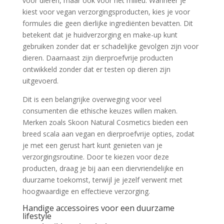
voor dieren, maar ook voor het milieu. Wanneer je
kiest voor vegan verzorgingsproducten, kies je voor
formules die geen dierlijke ingrediënten bevatten. Dit
betekent dat je huidverzorging en make-up kunt
gebruiken zonder dat er schadelijke gevolgen zijn voor
dieren. Daarnaast zijn dierproefvrije producten
ontwikkeld zonder dat er testen op dieren zijn
uitgevoerd.
Dit is een belangrijke overweging voor veel
consumenten die ethische keuzes willen maken.
Merken zoals Skoon Natural Cosmetics bieden een
breed scala aan vegan en dierproefvrije opties, zodat
je met een gerust hart kunt genieten van je
verzorgingsroutine. Door te kiezen voor deze
producten, draag je bij aan een diervriendelijke en
duurzame toekomst, terwijl je jezelf verwent met
hoogwaardige en effectieve verzorging.
Handige accessoires voor een duurzame
lifestyle