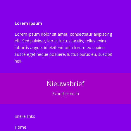
Lorem ipsum
Lorem ipsum dolor sit amet, consectetur adipiscing
elit. Sed pulvinar, leo et luctus iaculis, tellus enim
lobortis augue, id eleifend odio lorem eu sapien.
Fusce eget neque posuere, luctus purus eu, suscipit
nisi.
Nieuwsbrief
Schrijf je nu in
Snelle links
Home