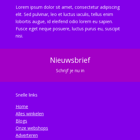
Lorem ipsum dolor sit amet, consectetur adipiscing
elit. Sed pulvinar, leo et luctus iaculis, tellus enim
lobortis augue, id eleifend odio lorem eu sapien.
Fusce eget neque posuere, luctus purus eu, suscipit
nisi.
Nieuwsbrief
Schrijf je nu in
Snelle links
Home
Alles winkelen
Blogs
Onze webshops
Adverteren