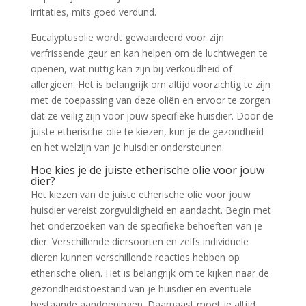
irritaties, mits goed verdund.
Eucalyptusolie wordt gewaardeerd voor zijn
verfrissende geur en kan helpen om de luchtwegen te
openen, wat nuttig kan zijn bij verkoudheid of
allergieën. Het is belangrijk om altijd voorzichtig te zijn
met de toepassing van deze oliën en ervoor te zorgen
dat ze veilig zijn voor jouw specifieke huisdier. Door de
juiste etherische olie te kiezen, kun je de gezondheid
en het welzijn van je huisdier ondersteunen.
Hoe kies je de juiste etherische olie voor jouw
dier?
Het kiezen van de juiste etherische olie voor jouw
huisdier vereist zorgvuldigheid en aandacht. Begin met
het onderzoeken van de specifieke behoeften van je
dier. Verschillende diersoorten en zelfs individuele
dieren kunnen verschillende reacties hebben op
etherische oliën. Het is belangrijk om te kijken naar de
gezondheidstoestand van je huisdier en eventuele
bestaande aandoeningen. Daarnaast moet je altijd