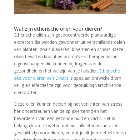
Wat zijn etherische oliën voor dieren?
Etherische oliën zijn geconcentreerde plantaardige
extracten die worden gewonnen uit verschillende delen
van planten, zoals bladeren, bloemen en schors. Deze
oliën bevatten krachtige aroma’s en therapeutische
eigenschappen die kunnen bijdragen aan de
gezondheid en het welzijn van je huisdier.
Etherische
olie voor dieren van D-tails
is speciaal ontwikkeld om
veilig en effectief te zijn voor gebruik bij verschillende
diersoorten.
Deze oliën kunnen helpen bij het verlichten van stress,
het ondersteunen van de spijsvertering en het
bevorderen van een gezonde huid en vacht. Het is
belangrijk om te weten dat niet alle etherische oliën
geschikt zijn voor dieren, en dat je altijd moet letten op
de juiste dosering en toepassing. Door de juiste