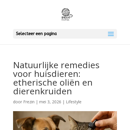
Selecteer een pagina
Natuurlijke remedies
voor huisdieren:
etherische oliën en
dierenkruiden
door
Frezin
|
mei 3, 2026
|
Lifestyle