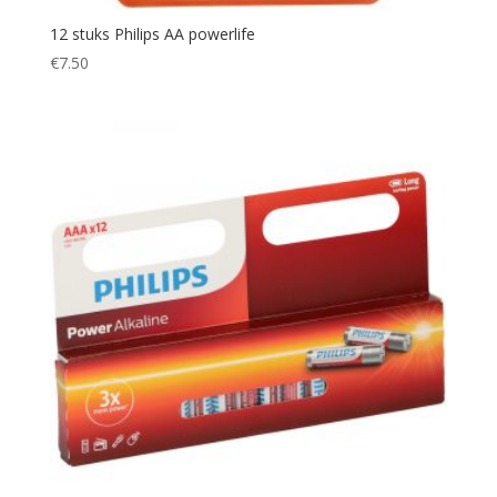
12 stuks Philips AA powerlife
€
7.50