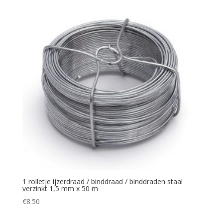
1 rolletje ijzerdraad / binddraad / binddraden staal
verzinkt 1,5 mm x 50 m
€
8.50