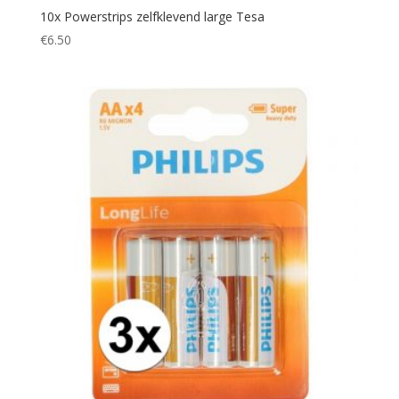
10x Powerstrips zelfklevend large Tesa
€
6.50