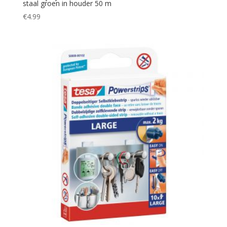
staal groen in houder 50 m
€
4.99