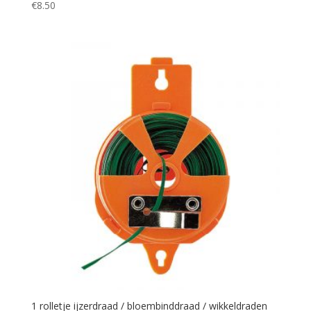
€
8.50
1 rolletje ijzerdraad / bloembinddraad / wikkeldraden