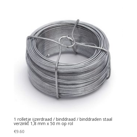
1 rolletje ijzerdraad / binddraad / binddraden staal
verzinkt 1,8 mm x 50 m op rol
€
9.60