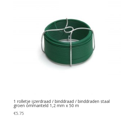
1 rolletje ijzerdraad / binddraad / binddraden staal
groen ommanteld 1,2 mm x 50 m
€
5.75