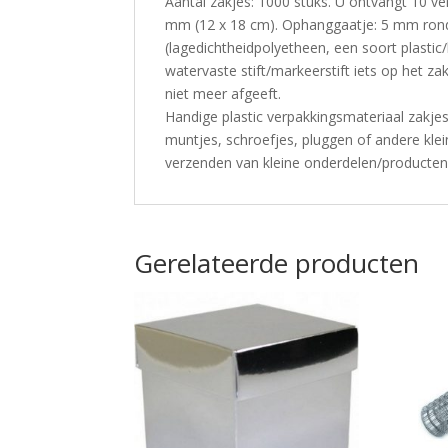
Aantal zakjes: 1000 stuks. U ontvangt 10 v
mm (12 x 18 cm). Ophanggaatje: 5 mm rond 
(lagedichtheidpolyetheen, een soort plastic
watervaste stift/markeerstift iets op het za
niet meer afgeeft.
Handige plastic verpakkingsmateriaal zakje
muntjes, schroefjes, pluggen of andere kle
verzenden van kleine onderdelen/producten
Gerelateerde producten