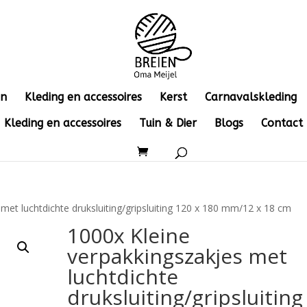
en
Kleding en accessoires
Kerst
Carnavalskleding
Kleding en accessoires
Tuin & Dier
Blogs
Contact
met luchtdichte druksluiting/gripsluiting 120 x 180 mm/12 x 18 cm
1000x Kleine
verpakkingszakjes met
luchtdichte
druksluiting/gripsluiting