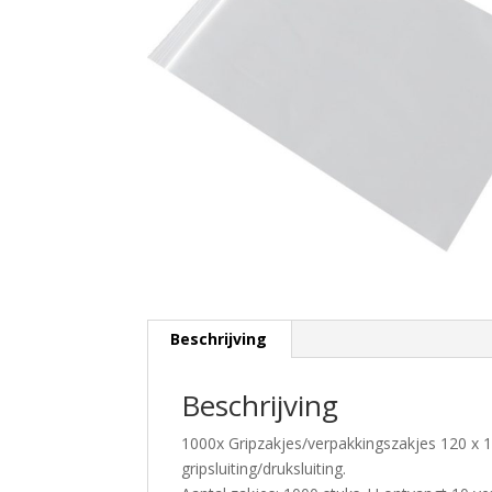
Beschrijving
Beschrijving
1000x Gripzakjes/verpakkingszakjes 120 x 1
gripsluiting/druksluiting.