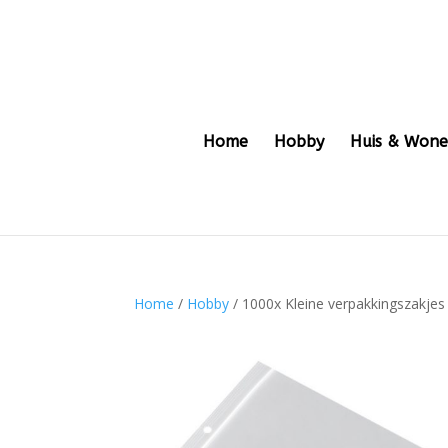
Home
Hobby
Huis & Won
Home
/
Hobby
/ 1000x Kleine verpakkingszakjes 