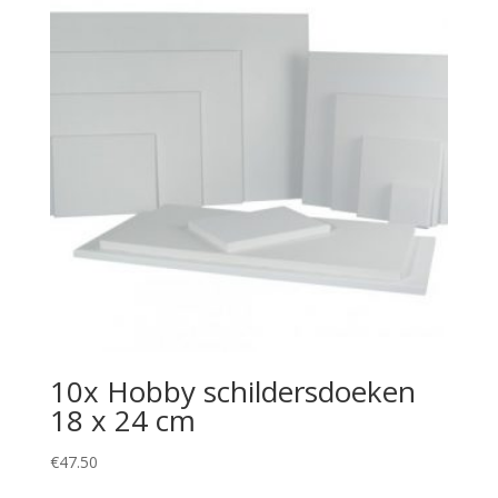
10x Hobby schildersdoeken
18 x 24 cm
€
47.50