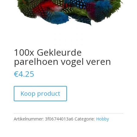
100x Gekleurde
parelhoen vogel veren
€
4.25
Koop product
Artikelnummer:
3f06744013a6
Categorie:
Hobby