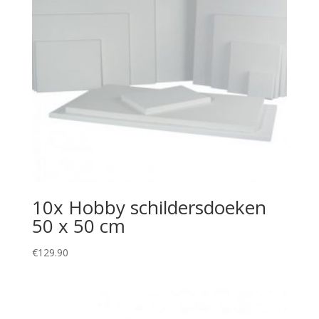
10x Hobby schildersdoeken
50 x 50 cm
€
129.90