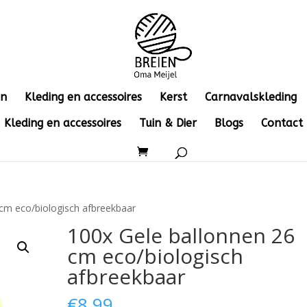
en
Kleding en accessoires
Kerst
Carnavalskleding
Kleding en accessoires
Tuin & Dier
Blogs
Contact
 cm eco/biologisch afbreekbaar
100x Gele ballonnen 26
cm eco/biologisch
afbreekbaar
€
8.99