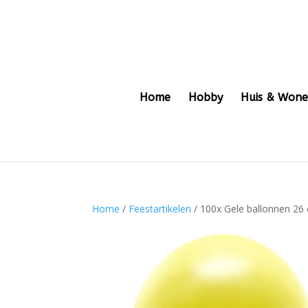
Home
Hobby
Huis & Won
Home
/
Feestartikelen
/ 100x Gele ballonnen 26