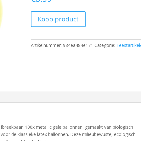
Koop product
Artikelnummer:
984ea484e171
Categorie:
Feestartike
fbreekbaar. 100x metallic gele ballonnen, gemaakt van biologisch
 voor de klassieke latex ballonnen. Deze milieubewuste, ecologisch