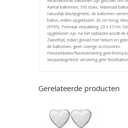
verantwoorde ballonnen zijn geschikt om te 
Aantal ballonnen: 100 stuks. Materiaal ball
natuurlijk kleurpigment, de ballonnen vert
ballon, indien opgeblazen: 26 cm hoog. Kleur
(PP05). Formaat verpakking: 23 x 37 cm. De 
opgeblazen zijn, na het opblazen wordt de k
Zweeftijd, indien gevuld met helium en gebru
de ballonnen, geen overige accessoires.
Feestartikelen/feestversiering geel thema bal
Verjaardagsfeest versiering gele feestballo
Gerelateerde producten