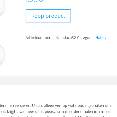
Koop product
Artikelnummer:
fa4cabdacb32
Categorie:
Hobby
deren en versieren. U kunt alleen verf op waterbasis gebruiken om
ltaat krijgt u wanneer u het piepschuim meerdere malen (minimaal