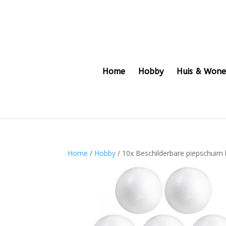
Home
Hobby
Huis & Won
Home
/
Hobby
/ 10x Beschilderbare piepschuim 