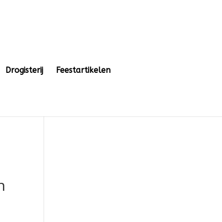
Drogisterij
Feestartikelen
n