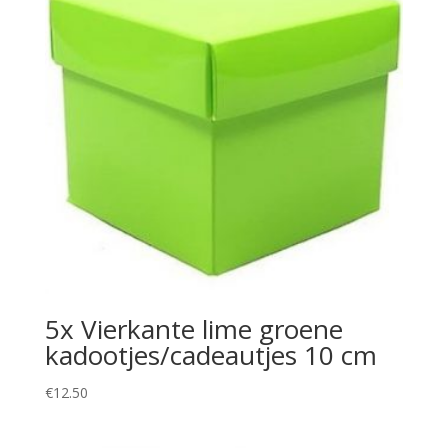
5x Vierkante lime groene
kadootjes/cadeautjes 10 cm
€
12.50