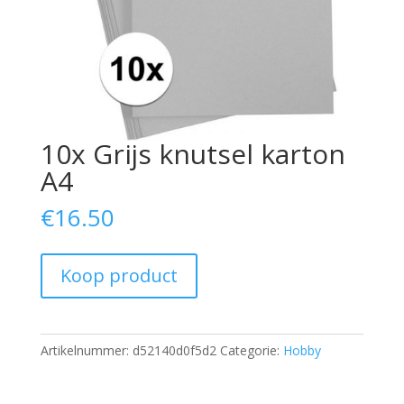
10x Grijs knutsel karton
A4
€
16.50
Koop product
Artikelnummer:
d52140d0f5d2
Categorie:
Hobby