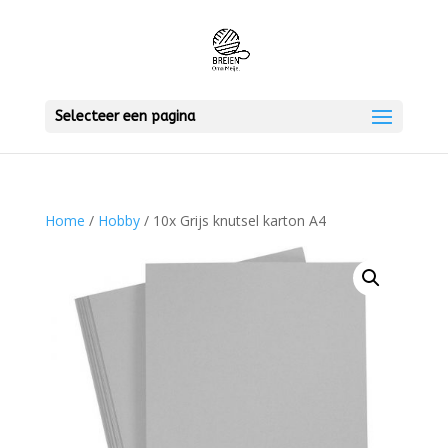
Selecteer een pagina
Home
/
Hobby
/ 10x Grijs knutsel karton A4