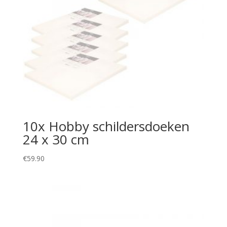
10x Hobby schildersdoeken
24 x 30 cm
€
59.90