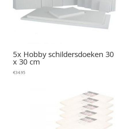
5x Hobby schildersdoeken 30
x 30 cm
€
34.95