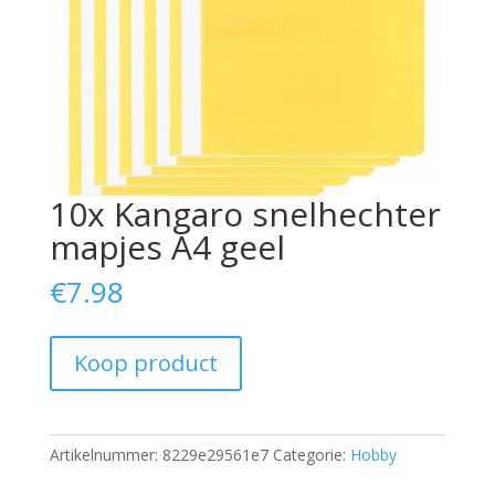
10x Kangaro snelhechter
mapjes A4 geel
€
7.98
Koop product
Artikelnummer:
8229e29561e7
Categorie:
Hobby