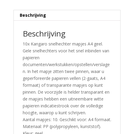
Beschrijving
Beschrijving
10x Kangaro snelhechter mapjes A4 geel.
Gele snelhechters voor het snel inbinden van
papieren
documenten/werkstukken/opstellen/verslage
n. In het mapje zitten twee pinnen, waar u
geperforeerde papieren vellen (2-gaats, A4
formaat) of transparante mapjes op kunt
pinnen. De voorzijde is helder transparant en
de mapjes hebben een uitneembare witte
papieren indicatiestrook over de volledige
hoogte, waarop u kunt schrijven.
Aantal mapjes: 10. Geschikt voor: A4 formaat.
Materiaal: PP (polypropyleen, kunststof).
Kleur: geel.