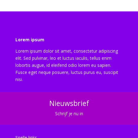
Lorem ipsum
Lorem ipsum dolor sit amet, consectetur adipiscing
elit. Sed pulvinar, leo et luctus iaculis, tellus enim
lobortis augue, id eleifend odio lorem eu sapien.
Fusce eget neque posuere, luctus purus eu, suscipit
nisi.
Nieuwsbrief
Schrijf je nu in
Snelle links