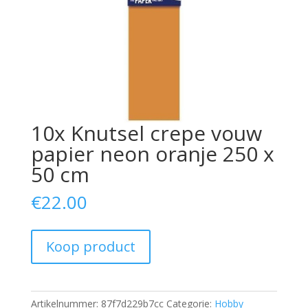
10x Knutsel crepe vouw
papier neon oranje 250 x
50 cm
€
22.00
Koop product
Artikelnummer:
87f7d229b7cc
Categorie:
Hobby