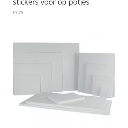
stickers voor op potjes
€
7.70