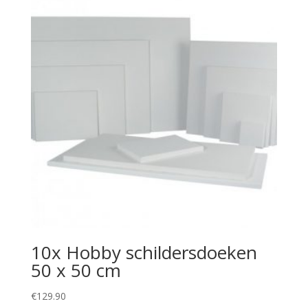
10x Hobby schildersdoeken
50 x 50 cm
€
129.90