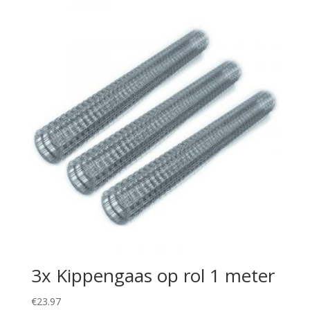
3x Kippengaas op rol 1 meter
€
23.97