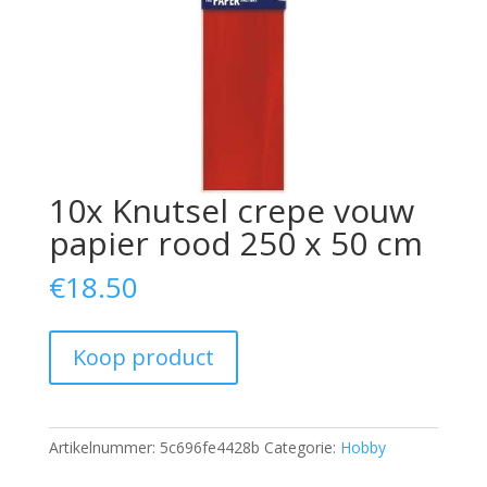
10x Knutsel crepe vouw
papier rood 250 x 50 cm
€
18.50
Koop product
Artikelnummer:
5c696fe4428b
Categorie:
Hobby