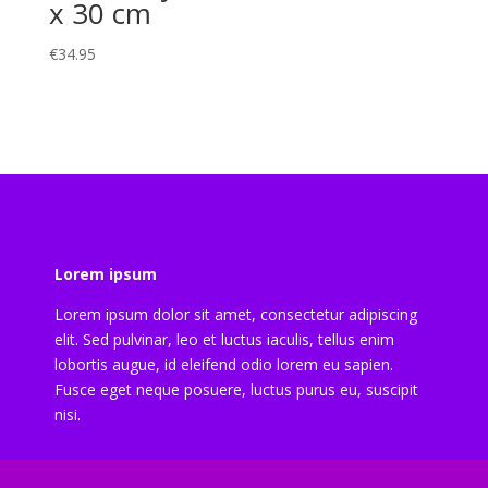
x 30 cm
€
34.95
Lorem ipsum
Lorem ipsum dolor sit amet, consectetur adipiscing
elit. Sed pulvinar, leo et luctus iaculis, tellus enim
lobortis augue, id eleifend odio lorem eu sapien.
Fusce eget neque posuere, luctus purus eu, suscipit
nisi.