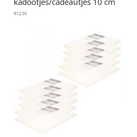
kadootjes/cadeautjes 10 cm
€
12.50