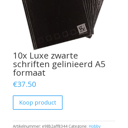
10x Luxe zwarte
schriften gelinieerd A5
formaat
€
37.50
Koop product
Artikelnummer:
e98b2aff8344
Categorie:
Hobby