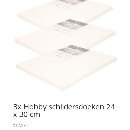
3x Hobby schildersdoeken 24
x 30 cm
€
17.97