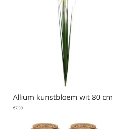
Allium kunstbloem wit 80 cm
€
7.99