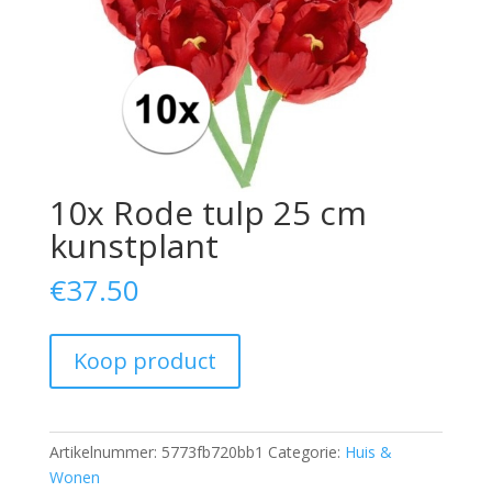
10x Rode tulp 25 cm
kunstplant
€
37.50
Koop product
Artikelnummer:
5773fb720bb1
Categorie:
Huis &
Wonen