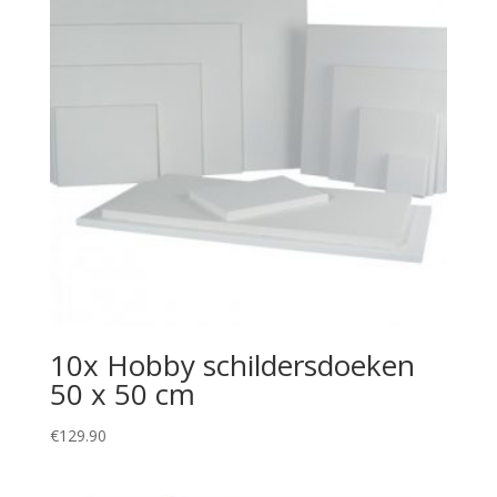
10x Hobby schildersdoeken
50 x 50 cm
€
129.90