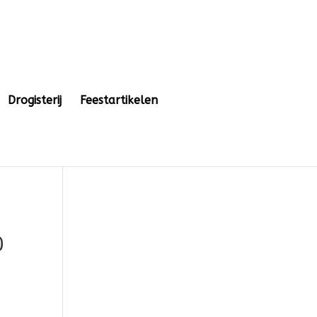
Drogisterij
Feestartikelen
0