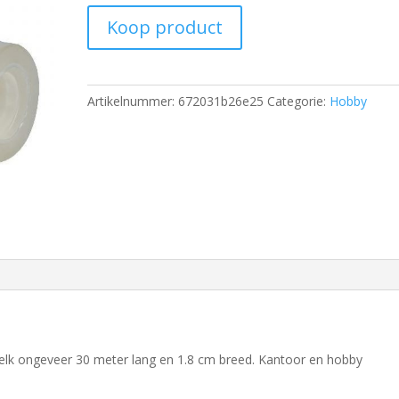
Koop product
Artikelnummer:
672031b26e25
Categorie:
Hobby
n elk ongeveer 30 meter lang en 1.8 cm breed. Kantoor en hobby