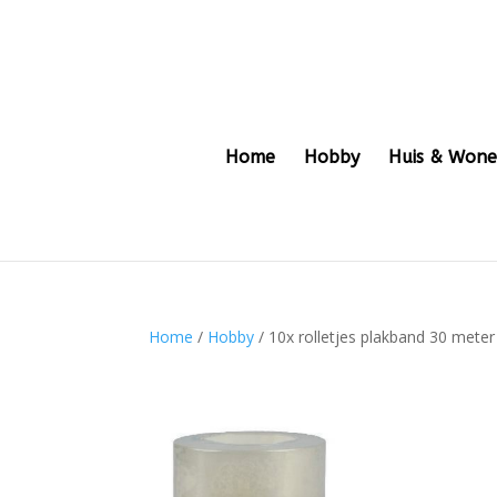
Home
Hobby
Huis & Won
Home
/
Hobby
/ 10x rolletjes plakband 30 meter