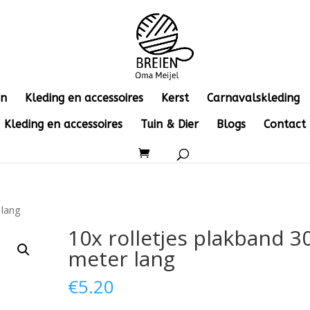
en
Kleding en accessoires
Kerst
Carnavalskleding
Kleding en accessoires
Tuin & Dier
Blogs
Contact
 lang
10x rolletjes plakband 3
meter lang
€
5.20