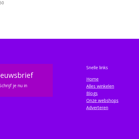
50
Snelle links
ieuwsbrief
Home
Schrijf je nu in
Alles winkelen
Blogs
Onze webshops
Adverteren