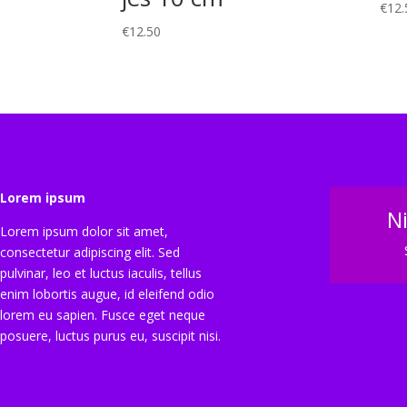
€
12.
€
12.50
Lorem ipsum
N
Lorem ipsum dolor sit amet,
consectetur adipiscing elit. Sed
pulvinar, leo et luctus iaculis, tellus
enim lobortis augue, id eleifend odio
lorem eu sapien. Fusce eget neque
posuere, luctus purus eu, suscipit nisi.