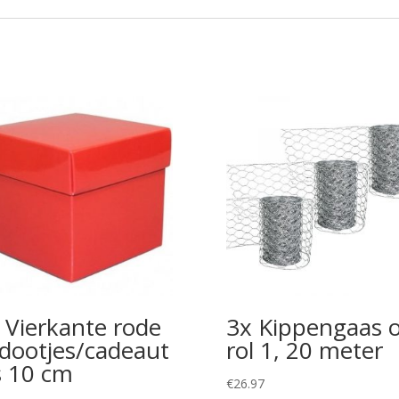
 Vierkante rode
3x Kippengaas 
dootjes/cadeaut
rol 1, 20 meter
s 10 cm
€
26.97