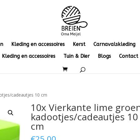
en
Kleding en accessoires
Kerst
Carnavalskleding
Kleding en accessoires
Tuin & Dier
Blogs
Contact
ootjes/cadeautjes 10 cm
10x Vierkante lime groe
kadootjes/cadeautjes 10
cm
€
25.00