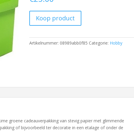
Koop product
Artikelnummer:
08989abb0f85
Categorie:
Hobby
Lime groene cadeauverpakking van stevig papier met glimmende
akking of bijvoorbeeld ter decoratie in een etalage of onder de