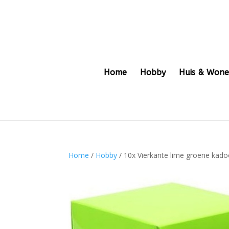
Home
Hobby
Huis & Won
Home
/
Hobby
/ 10x Vierkante lime groene kad