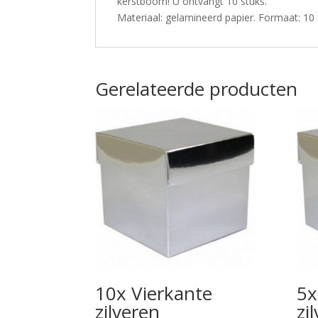
kerstboom! U ontvangt 10 stuks.
Materiaal: gelamineerd papier. Formaat: 10 
Gerelateerde producten
10x Vierkante
5x
zilveren
zi