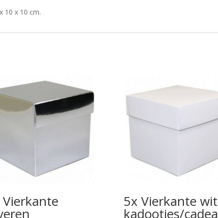
x 10 x 10 cm.
 Vierkante
5x Vierkante wit
lveren
kadootjes/cadea