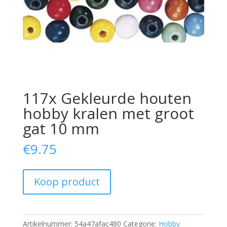
117x Gekleurde houten
hobby kralen met groot
gat 10 mm
€
9.75
Koop product
Artikelnummer:
54a47afac480
Categorie:
Hobby