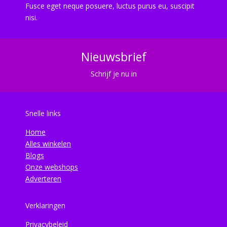
Fusce eget neque posuere, luctus purus eu, suscipit
nisi.
Nieuwsbrief
Schrijf je nu in
Snelle links
Home
Alles winkelen
Blogs
Onze webshops
Adverteren
Verklaringen
Privacybeleid