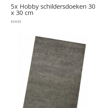
5x Hobby schildersdoeken 30
x 30 cm
€
34.95