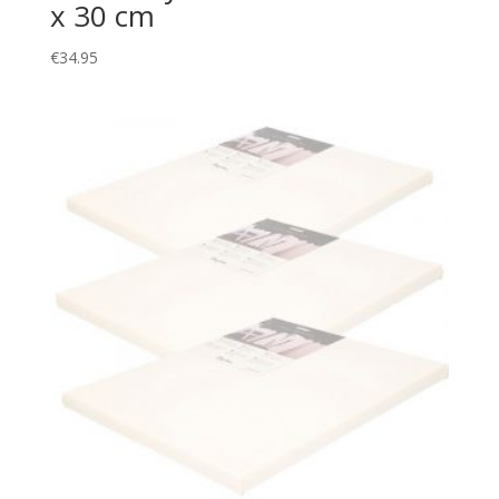
x 30 cm
€
34.95