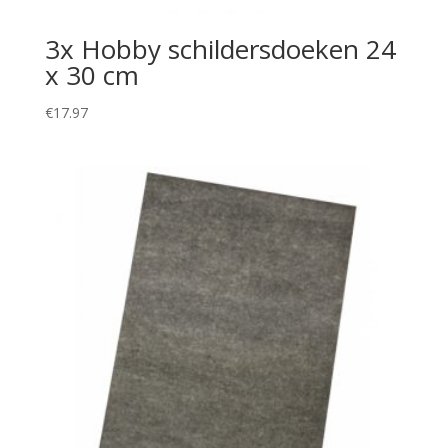
3x Hobby schildersdoeken 24
x 30 cm
€
17.97