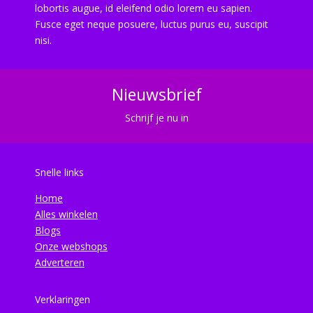
lobortis augue, id eleifend odio lorem eu sapien.
Fusce eget neque posuere, luctus purus eu, suscipit
nisi.
Nieuwsbrief
Schrijf je nu in
Snelle links
Home
Alles winkelen
Blogs
Onze webshops
Adverteren
Verklaringen