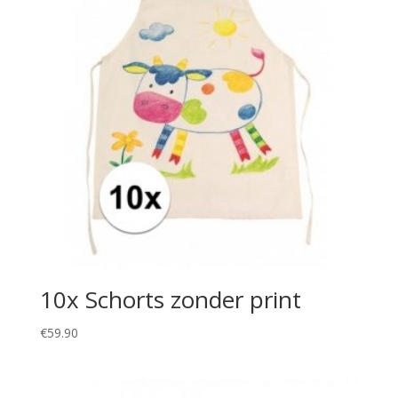
10x Schorts zonder print
€
59.90