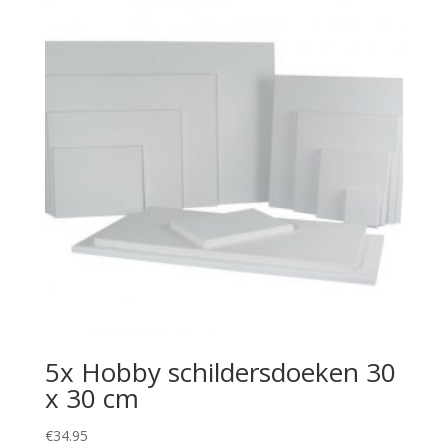
5x Hobby schildersdoeken 30
x 30 cm
€
34.95