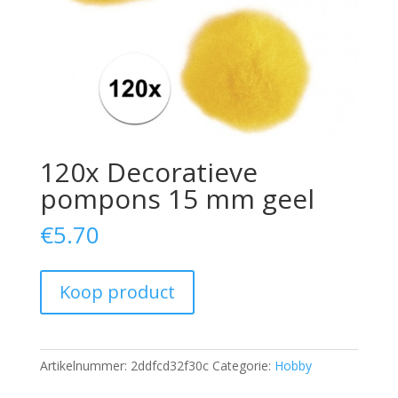
120x Decoratieve
pompons 15 mm geel
€
5.70
Koop product
Artikelnummer:
2ddfcd32f30c
Categorie:
Hobby