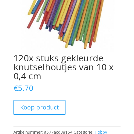
120x stuks gekleurde
knutselhoutjes van 10 x
0,4 cm
€
5.70
Koop product
Artikelnummer:
a577acd38154
Categorie:
Hobby