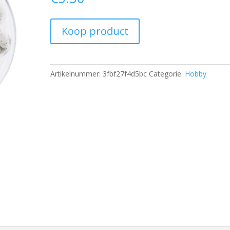
Koop product
Artikelnummer:
3fbf27f4d5bc
Categorie:
Hobby