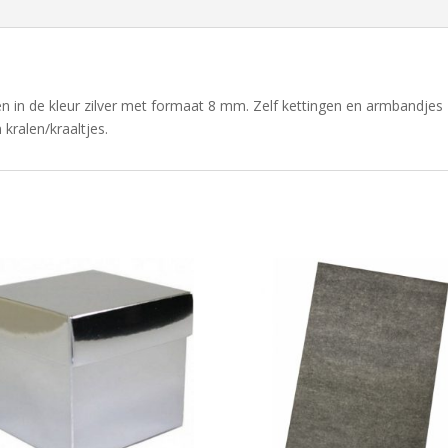
n in de kleur zilver met formaat 8 mm. Zelf kettingen en armbandjes
ralen/kraaltjes.