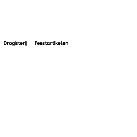
Drogisterij
Feestartikelen
n