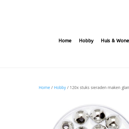
Home
Hobby
Huis & Won
Home
/
Hobby
/ 120x stuks sieraden maken glan