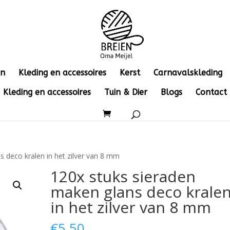
en
Kleding en accessoires
Kerst
Carnavalskleding
Kleding en accessoires
Tuin & Dier
Blogs
Contact
s deco kralen in het zilver van 8 mm
120x stuks sieraden
maken glans deco krale
in het zilver van 8 mm
€
5.50