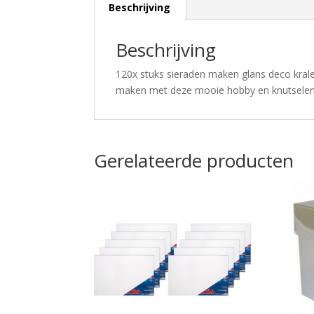
Beschrijving
Beschrijving
120x stuks sieraden maken glans deco krale
maken met deze mooie hobby en knutselen k
Gerelateerde producten