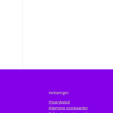
Verklaringen
Privacybeleid
Algemene voorwaarden