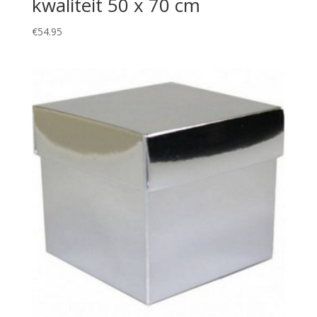
kwaliteit 50 x 70 cm
€
54.95