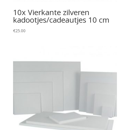
10x Vierkante zilveren
kadootjes/cadeautjes 10 cm
€
25.00