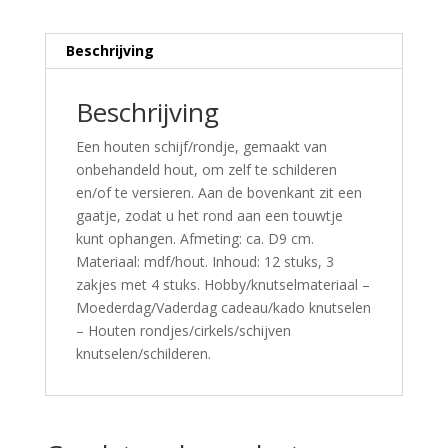
Beschrijving
Beschrijving
Een houten schijf/rondje, gemaakt van
onbehandeld hout, om zelf te schilderen
en/of te versieren. Aan de bovenkant zit een
gaatje, zodat u het rond aan een touwtje
kunt ophangen. Afmeting: ca. D9 cm.
Materiaal: mdf/hout. Inhoud: 12 stuks, 3
zakjes met 4 stuks. Hobby/knutselmateriaal –
Moederdag/Vaderdag cadeau/kado knutselen
– Houten rondjes/cirkels/schijven
knutselen/schilderen.