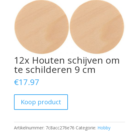
12x Houten schijven om
te schilderen 9 cm
€
17.97
Koop product
Artikelnummer:
7c8acc276e76
Categorie:
Hobby