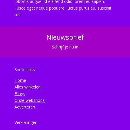
lobortis augue, id eleifend odio lorem eu sapien.
Fusce eget neque posuere, luctus purus eu, suscipit
nisi.
Nieuwsbrief
Schrijf je nu in
Snelle links
Home
Alles winkelen
Blogs
Onze webshops
Adverteren
Verklaringen