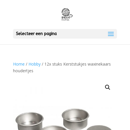
Selecteer een pagina
Home
/
Hobby
/ 12x stuks Kerststukjes waxinekaars
houdertjes