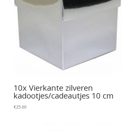
10x Vierkante zilveren
kadootjes/cadeautjes 10 cm
€
25.00