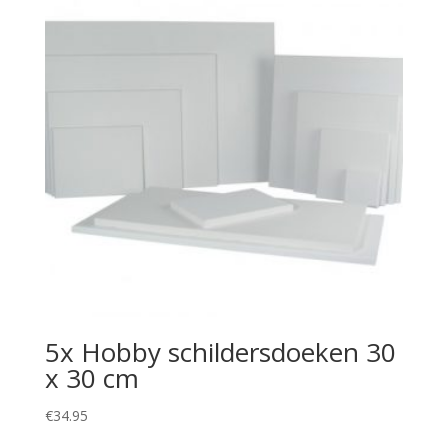
5x Hobby schildersdoeken 30
x 30 cm
€
34.95