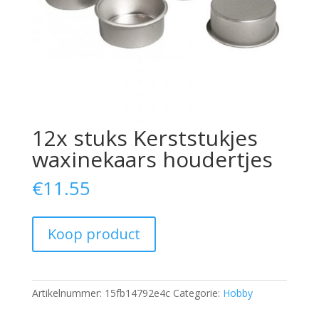
12x stuks Kerststukjes
waxinekaars houdertjes
€
11.55
Koop product
Artikelnummer:
15fb14792e4c
Categorie:
Hobby