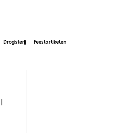
Drogisterij
Feestartikelen
l