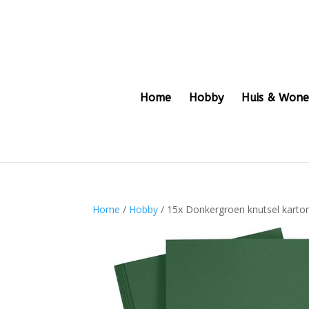
Home
Hobby
Huis & Won
Home
/
Hobby
/ 15x Donkergroen knutsel karto