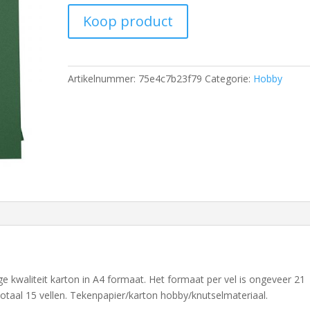
Koop product
Artikelnummer:
75e4c7b23f79
Categorie:
Hobby
 kwaliteit karton in A4 formaat. Het formaat per vel is ongeveer 21
totaal 15 vellen. Tekenpapier/karton hobby/knutselmateriaal.