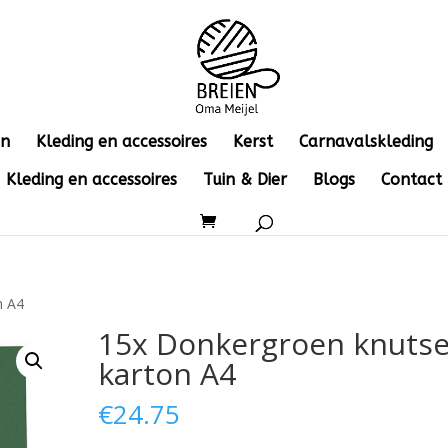
en
Kleding en accessoires
Kerst
Carnavalskleding
Kleding en accessoires
Tuin & Dier
Blogs
Contact
n A4
15x Donkergroen knutse
karton A4
€
24.75