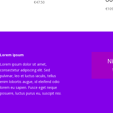
€
47.50
€
109
Lorem ipsum
N
Lorem ipsum dolor sit amet,
consectetur adipiscing elit. Sed
pulvinar, leo et luctus iaculis, tellus
enim lobortis augue, id eleifend odio
lorem eu sapien. Fusce eget neque
posuere, luctus purus eu, suscipit nisi.