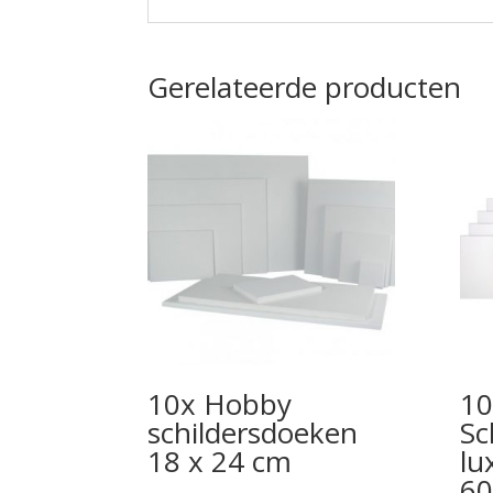
Gerelateerde producten
10x Hobby
10
schildersdoeken
Sc
18 x 24 cm
lu
60