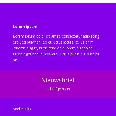
Lorem ipsum
Lorem ipsum dolor sit amet, consectetur adipiscing
elit. Sed pulvinar, leo et luctus iaculis, tellus enim
lobortis augue, id eleifend odio lorem eu sapien.
Fusce eget neque posuere, luctus purus eu, suscipit
nisi.
Nieuwsbrief
Schrijf je nu in
Snelle links