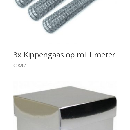
3x Kippengaas op rol 1 meter
€
23.97