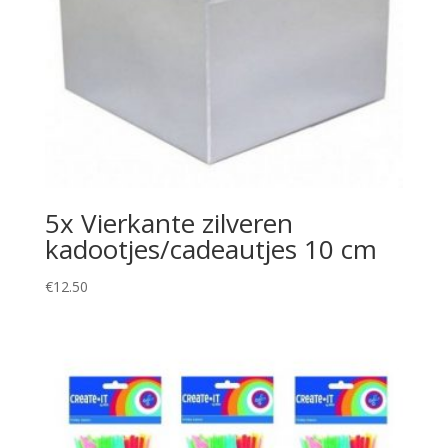
5x Vierkante zilveren
kadootjes/cadeautjes 10 cm
€
12.50