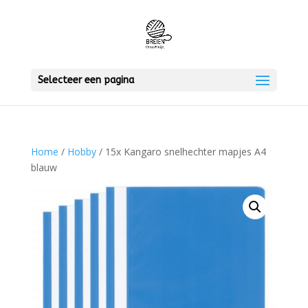
Selecteer een pagina
Home
/
Hobby
/ 15x Kangaro snelhechter mapjes A4
blauw