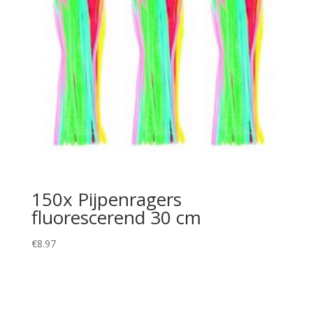
150x Pijpenragers
fluorescerend 30 cm
€
8.97