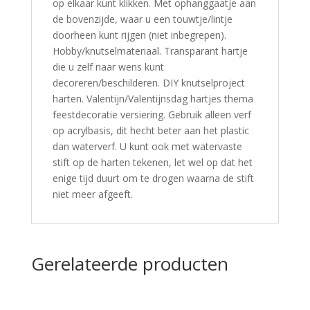
op elkaar kunt klikken. Met ophanggaatje aan
de bovenzijde, waar u een touwtje/lintje
doorheen kunt rijgen (niet inbegrepen).
Hobby/knutselmateriaal. Transparant hartje
die u zelf naar wens kunt
decoreren/beschilderen. DIY knutselproject
harten. Valentijn/Valentijnsdag hartjes thema
feestdecoratie versiering. Gebruik alleen verf
op acrylbasis, dit hecht beter aan het plastic
dan waterverf. U kunt ook met watervaste
stift op de harten tekenen, let wel op dat het
enige tijd duurt om te drogen waarna de stift
niet meer afgeeft.
Gerelateerde producten