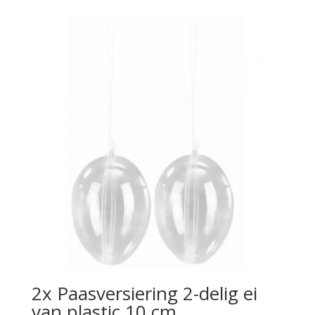
2x Paasversiering 2-delig ei
van plastic 10 cm