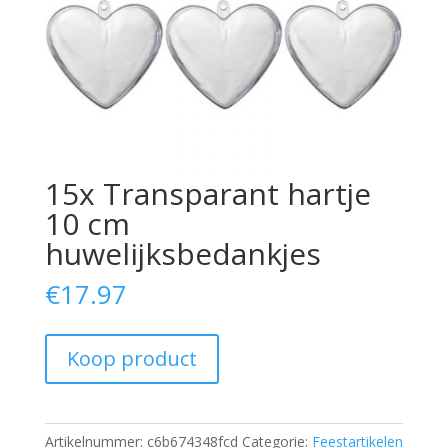
15x Transparant hartje
10 cm
huwelijksbedankjes
€
17.97
Koop product
Artikelnummer:
c6b674348fcd
Categorie:
Feestartikelen