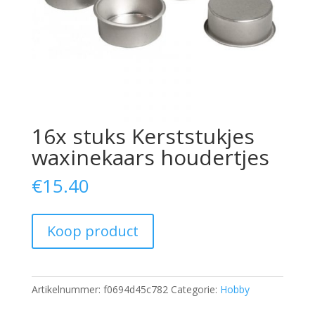
16x stuks Kerststukjes
waxinekaars houdertjes
€
15.40
Koop product
Artikelnummer:
f0694d45c782
Categorie:
Hobby