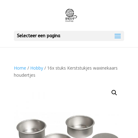
Selecteer een pagina
Home
/
Hobby
/ 16x stuks Kerststukjes waxinekaars
houdertjes