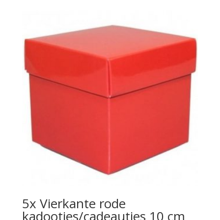
5x Vierkante rode
kadootjes/cadeautjes 10 cm