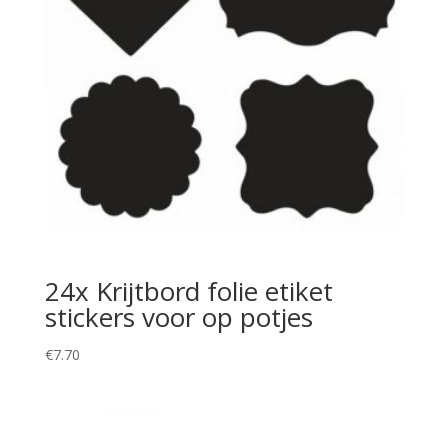
24x Krijtbord folie etiket
stickers voor op potjes
€
7.70