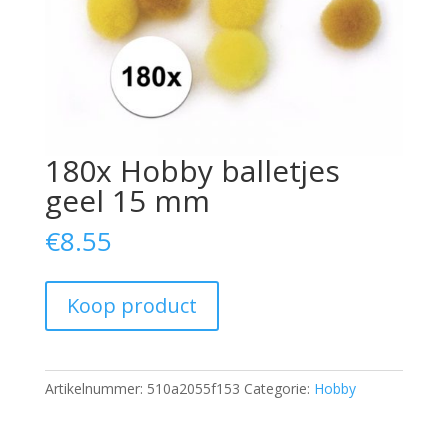
180x Hobby balletjes
geel 15 mm
€
8.55
Koop product
Artikelnummer:
510a2055f153
Categorie:
Hobby