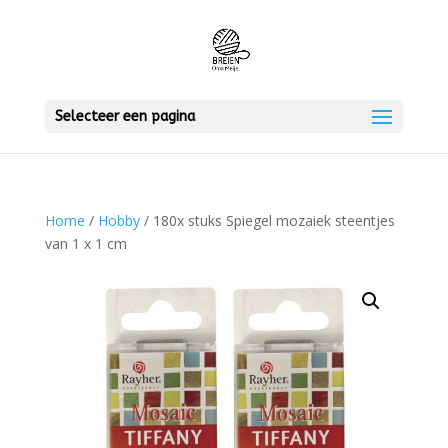
Selecteer een pagina
Home
/
Hobby
/ 180x stuks Spiegel mozaiek steentjes
van 1 x 1 cm