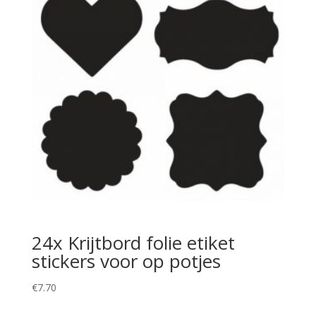
24x Krijtbord folie etiket
stickers voor op potjes
€
7.70