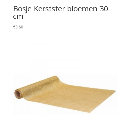
Bosje Kerstster bloemen 30
cm
€
3.60