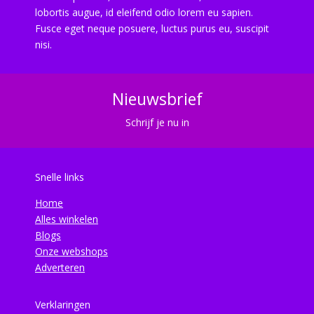
lobortis augue, id eleifend odio lorem eu sapien.
Fusce eget neque posuere, luctus purus eu, suscipit
nisi.
Nieuwsbrief
Schrijf je nu in
Snelle links
Home
Alles winkelen
Blogs
Onze webshops
Adverteren
Verklaringen