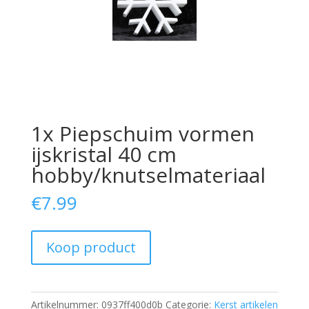
1x Piepschuim vormen
ijskristal 40 cm
hobby/knutselmateriaal
€
7.99
Koop product
Artikelnummer:
0937ff400d0b
Categorie:
Kerst artikelen