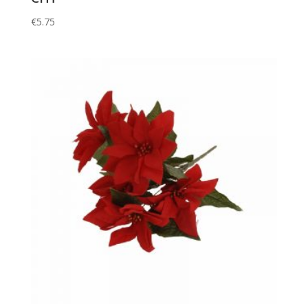
€
5.75