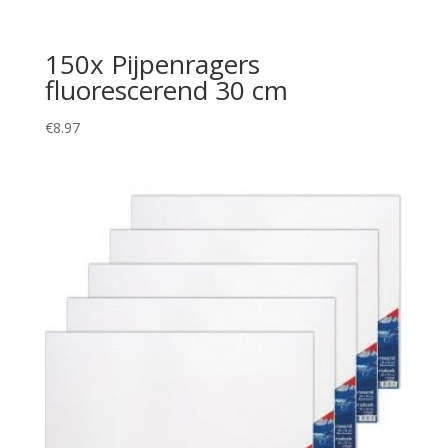
150x Pijpenragers
fluorescerend 30 cm
€
8.97