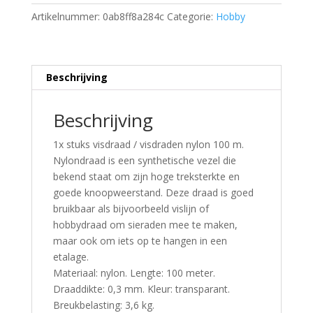
Artikelnummer:
0ab8ff8a284c
Categorie:
Hobby
Beschrijving
Beschrijving
1x stuks visdraad / visdraden nylon 100 m.
Nylondraad is een synthetische vezel die
bekend staat om zijn hoge treksterkte en
goede knoopweerstand. Deze draad is goed
bruikbaar als bijvoorbeeld vislijn of
hobbydraad om sieraden mee te maken,
maar ook om iets op te hangen in een
etalage.
Materiaal: nylon. Lengte: 100 meter.
Draaddikte: 0,3 mm. Kleur: transparant.
Breukbelasting: 3,6 kg.