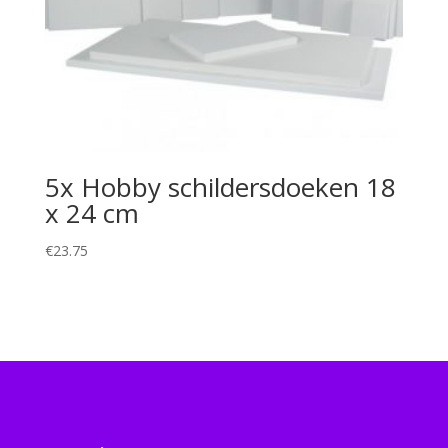
5x Hobby schildersdoeken 18
x 24 cm
€
23.75