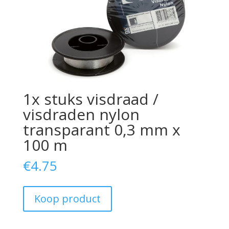
1x stuks visdraad /
visdraden nylon
transparant 0,3 mm x
100 m
€
4.75
Koop product