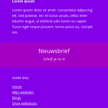
Lorem ipsum
Lorem ipsum dolor sit amet, consectetur adipiscing
elit. Sed pulvinar, leo et luctus iaculis, tellus enim
lobortis augue, id eleifend odio lorem eu sapien.
Fusce eget neque posuere, luctus purus eu, suscipit
nisi.
Nieuwsbrief
Schrijf je nu in
Snelle links
Home
Alles winkelen
Blogs
Onze webshops