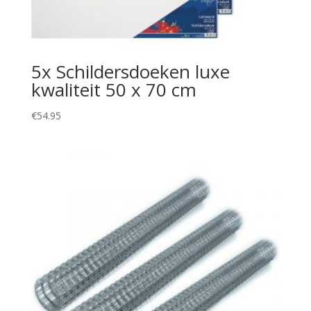
5x Schildersdoeken luxe
kwaliteit 50 x 70 cm
€
54.95