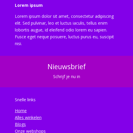
Lorem ipsum
Lorem ipsum dolor sit amet, consectetur adipiscing
elit. Sed pulvinar, leo et luctus iaculis, tellus enim
lobortis augue, id eleifend odio lorem eu sapien.
Fusce eget neque posuere, luctus purus eu, suscipit
nisi.
Nieuwsbrief
Schrijf je nu in
Snelle links
Home
Alles winkelen
Blogs
Onze webshops