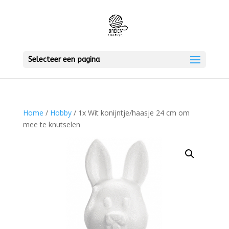
Selecteer een pagina
Home
/
Hobby
/ 1x Wit konijntje/haasje 24 cm om
mee te knutselen