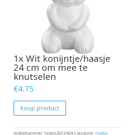
1x Wit konijntje/haasje
24 cm om mee te
knutselen
€
4.75
Koop product
Artikelnummer:
5edce2b534d4
Categorie:
Hobby