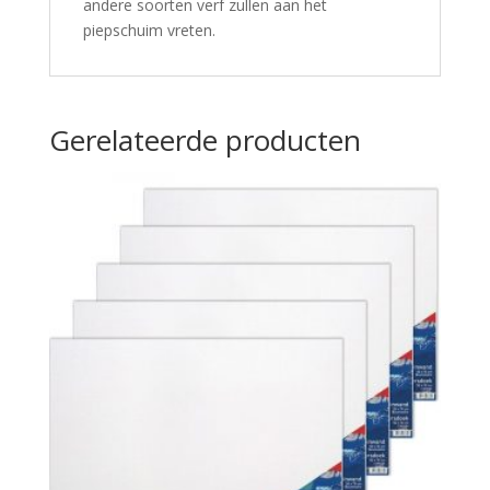
andere soorten verf zullen aan het
piepschuim vreten.
Gerelateerde producten