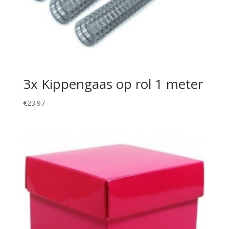
3x Kippengaas op rol 1 meter
€
23.97