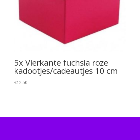
5x Vierkante fuchsia roze
kadootjes/cadeautjes 10 cm
€
12.50