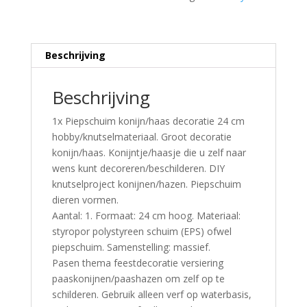
Beschrijving
Beschrijving
1x Piepschuim konijn/haas decoratie 24 cm
hobby/knutselmateriaal. Groot decoratie
konijn/haas. Konijntje/haasje die u zelf naar
wens kunt decoreren/beschilderen. DIY
knutselproject konijnen/hazen. Piepschuim
dieren vormen.
Aantal: 1. Formaat: 24 cm hoog. Materiaal:
styropor polystyreen schuim (EPS) ofwel
piepschuim. Samenstelling: massief.
Pasen thema feestdecoratie versiering
paaskonijnen/paashazen om zelf op te
schilderen. Gebruik alleen verf op waterbasis,