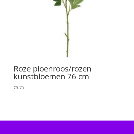
Roze pioenroos/rozen
kunstbloemen 76 cm
€
5.75