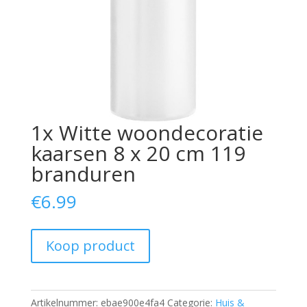
1x Witte woondecoratie
kaarsen 8 x 20 cm 119
branduren
€
6.99
Koop product
Artikelnummer:
ebae900e4fa4
Categorie:
Huis &