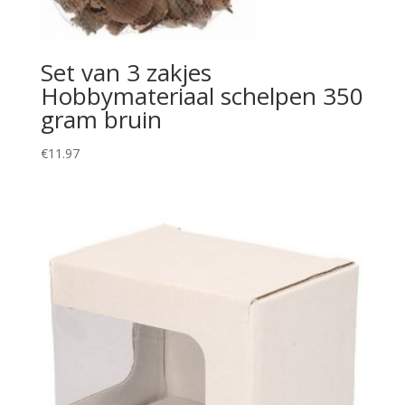
Set van 3 zakjes
Hobbymateriaal schelpen 350
gram bruin
€
11.97