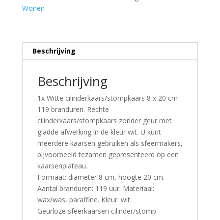
Wonen
Beschrijving
Beschrijving
1x Witte cilinderkaars/stompkaars 8 x 20 cm
119 branduren. Rechte
cilinderkaars/stompkaars zonder geur met
gladde afwerking in de kleur wit. U kunt
meerdere kaarsen gebruiken als sfeermakers,
bijvoorbeeld tezamen gepresenteerd op een
kaarsenplateau.
Formaat: diameter 8 cm, hoogte 20 cm.
Aantal branduren: 119 uur. Materiaal:
wax/was, paraffine. Kleur: wit.
Geurloze sfeerkaarsen cilinder/stomp