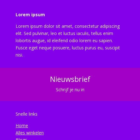
Lorem ipsum
Lorem ipsum dolor sit amet, consectetur adipiscing
elit. Sed pulvinar, leo et luctus iaculis, tellus enim
lobortis augue, id eleifend odio lorem eu sapien.
Fusce eget neque posuere, luctus purus eu, suscipit
nisi.
Nieuwsbrief
Schrijf je nu in
Snelle links
Home
Alles winkelen
Blogs