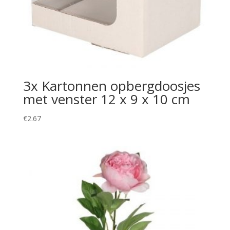
3x Kartonnen opbergdoosjes
met venster 12 x 9 x 10 cm
€
2.67