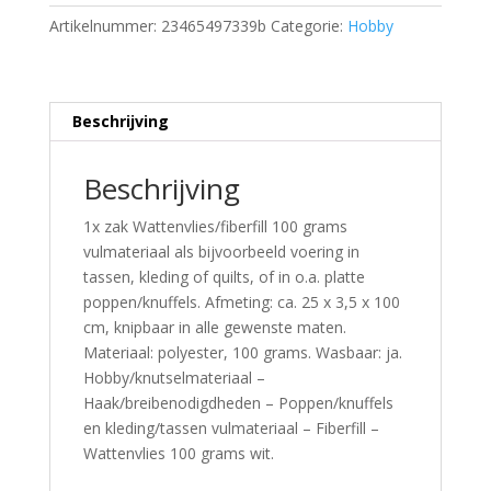
Artikelnummer:
23465497339b
Categorie:
Hobby
Beschrijving
Beschrijving
1x zak Wattenvlies/fiberfill 100 grams
vulmateriaal als bijvoorbeeld voering in
tassen, kleding of quilts, of in o.a. platte
poppen/knuffels. Afmeting: ca. 25 x 3,5 x 100
cm, knipbaar in alle gewenste maten.
Materiaal: polyester, 100 grams. Wasbaar: ja.
Hobby/knutselmateriaal –
Haak/breibenodigdheden – Poppen/knuffels
en kleding/tassen vulmateriaal – Fiberfill –
Wattenvlies 100 grams wit.