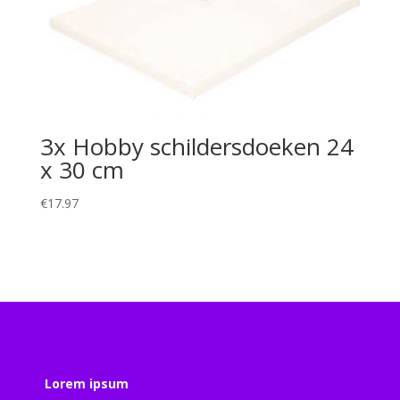
3x Hobby schildersdoeken 24
x 30 cm
€
17.97
Lorem ipsum