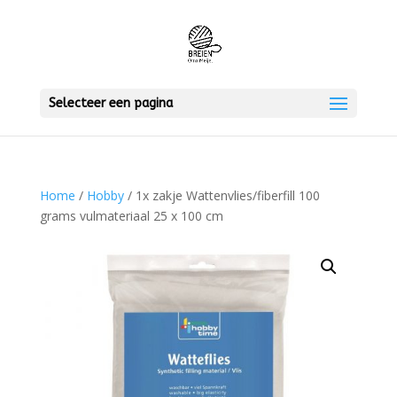
Selecteer een pagina
Home
/
Hobby
/ 1x zakje Wattenvlies/fiberfill 100
grams vulmateriaal 25 x 100 cm