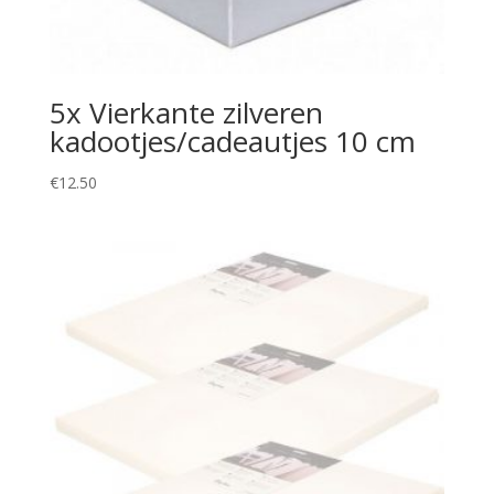
5x Vierkante zilveren
kadootjes/cadeautjes 10 cm
€
12.50