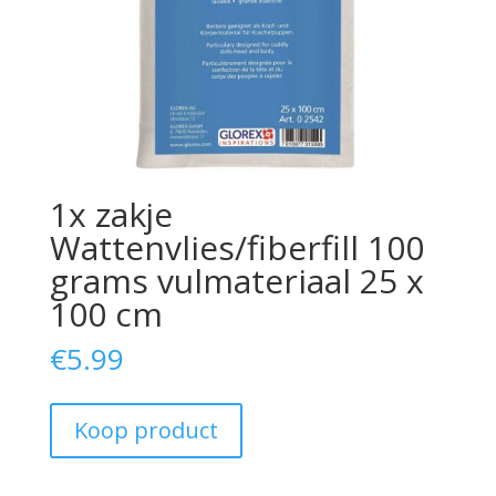
1x zakje
Wattenvlies/fiberfill 100
grams vulmateriaal 25 x
100 cm
€
5.99
Koop product