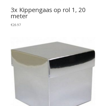
3x Kippengaas op rol 1, 20
meter
€
26.97