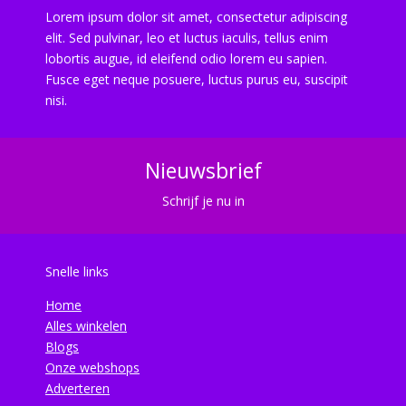
Lorem ipsum dolor sit amet, consectetur adipiscing
elit. Sed pulvinar, leo et luctus iaculis, tellus enim
lobortis augue, id eleifend odio lorem eu sapien.
Fusce eget neque posuere, luctus purus eu, suscipit
nisi.
Nieuwsbrief
Schrijf je nu in
Snelle links
Home
Alles winkelen
Blogs
Onze webshops
Adverteren