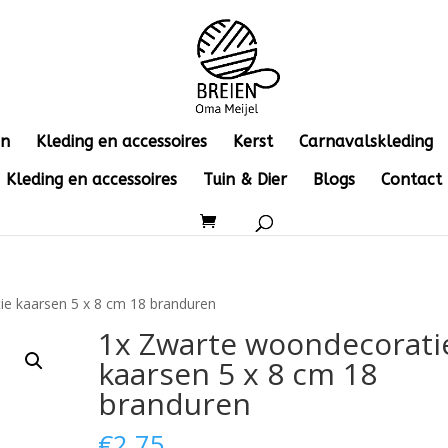
en
Kleding en accessoires
Kerst
Carnavalskleding
Kleding en accessoires
Tuin & Dier
Blogs
Contact
e kaarsen 5 x 8 cm 18 branduren
1x Zwarte woondecorati
kaarsen 5 x 8 cm 18
branduren
€
2.75