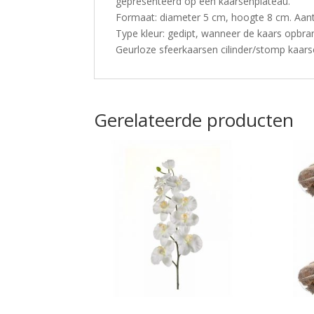
gepresenteerd op een kaarsenplateau.
Formaat: diameter 5 cm, hoogte 8 cm. Aantal
Type kleur: gedipt, wanneer de kaars opbran
Geurloze sfeerkaarsen cilinder/stomp kaars
Gerelateerde producten