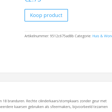
Koop product
Artikelnummer:
9512c675ad8b
Categorie:
Huis & Won
cm 18 branduren. Rechte cilinderkaars/stompkaars zonder geur met
 meerdere kaarsen gebruiken als sfeermakers, bijvoorbeeld tezamen