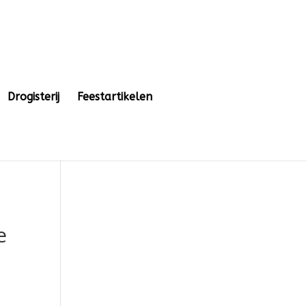
Drogisterij
Feestartikelen
e