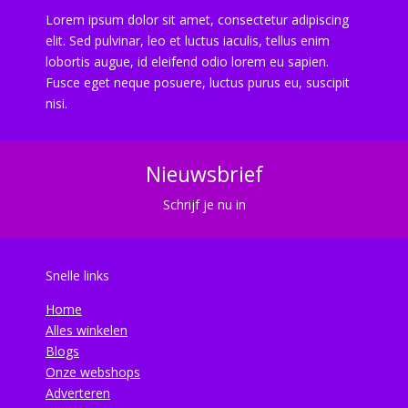
Lorem ipsum dolor sit amet, consectetur adipiscing
elit. Sed pulvinar, leo et luctus iaculis, tellus enim
lobortis augue, id eleifend odio lorem eu sapien.
Fusce eget neque posuere, luctus purus eu, suscipit
nisi.
Nieuwsbrief
Schrijf je nu in
Snelle links
Home
Alles winkelen
Blogs
Onze webshops
Adverteren