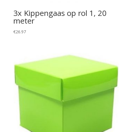
3x Kippengaas op rol 1, 20
meter
€
26.97