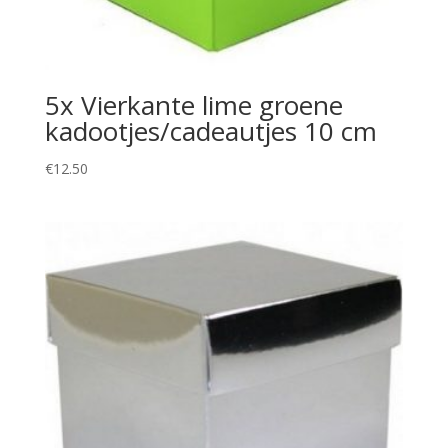
5x Vierkante lime groene
kadootjes/cadeautjes 10 cm
€
12.50