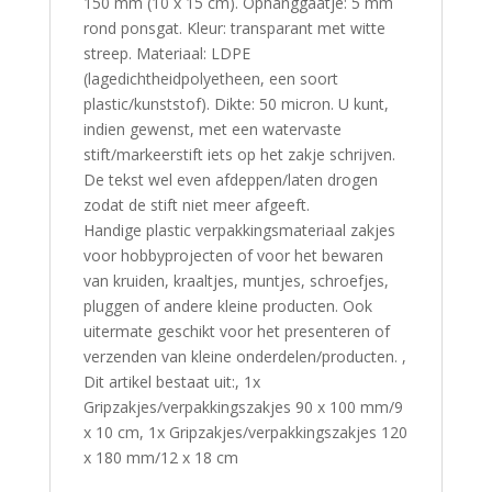
150 mm (10 x 15 cm). Ophanggaatje: 5 mm
rond ponsgat. Kleur: transparant met witte
streep. Materiaal: LDPE
(lagedichtheidpolyetheen, een soort
plastic/kunststof). Dikte: 50 micron. U kunt,
indien gewenst, met een watervaste
stift/markeerstift iets op het zakje schrijven.
De tekst wel even afdeppen/laten drogen
zodat de stift niet meer afgeeft.
Handige plastic verpakkingsmateriaal zakjes
voor hobbyprojecten of voor het bewaren
van kruiden, kraaltjes, muntjes, schroefjes,
pluggen of andere kleine producten. Ook
uitermate geschikt voor het presenteren of
verzenden van kleine onderdelen/producten. ,
Dit artikel bestaat uit:, 1x
Gripzakjes/verpakkingszakjes 90 x 100 mm/9
x 10 cm, 1x Gripzakjes/verpakkingszakjes 120
x 180 mm/12 x 18 cm