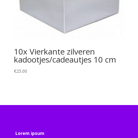
10x Vierkante zilveren
kadootjes/cadeautjes 10 cm
€
25.00
Lorem ipsum