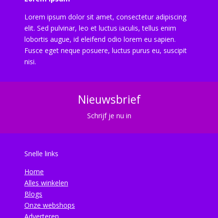
Lorem ipsum dolor sit amet, consectetur adipiscing
elit. Sed pulvinar, leo et luctus iaculis, tellus enim
lobortis augue, id eleifend odio lorem eu sapien.
Fusce eget neque posuere, luctus purus eu, suscipit
nisi.
Nieuwsbrief
Schrijf je nu in
Snelle links
Home
Alles winkelen
Blogs
Onze webshops
Adverteren