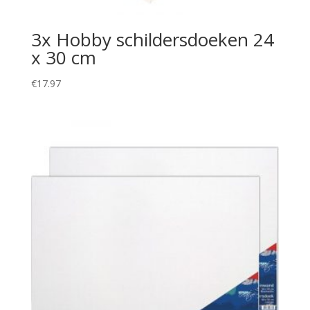
3x Hobby schildersdoeken 24
x 30 cm
€
17.97