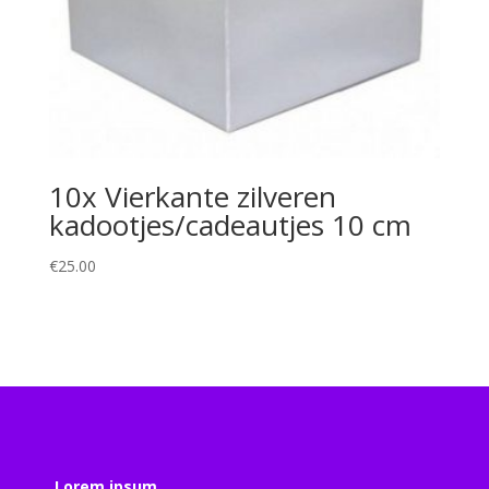
10x Vierkante zilveren
kadootjes/cadeautjes 10 cm
€
25.00
Lorem ipsum