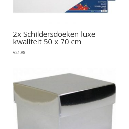
2x Schildersdoeken luxe
kwaliteit 50 x 70 cm
€
21.98