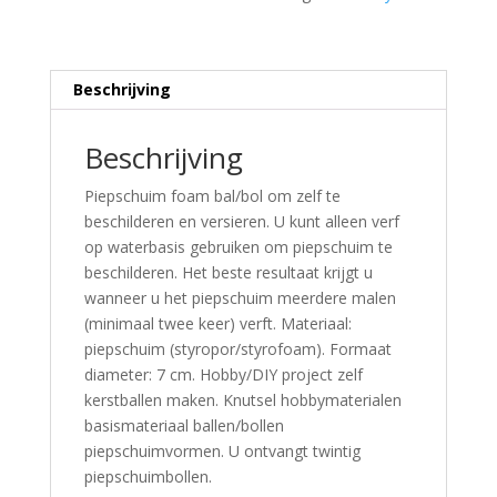
Beschrijving
Beschrijving
Piepschuim foam bal/bol om zelf te
beschilderen en versieren. U kunt alleen verf
op waterbasis gebruiken om piepschuim te
beschilderen. Het beste resultaat krijgt u
wanneer u het piepschuim meerdere malen
(minimaal twee keer) verft. Materiaal:
piepschuim (styropor/styrofoam). Formaat
diameter: 7 cm. Hobby/DIY project zelf
kerstballen maken. Knutsel hobbymaterialen
basismateriaal ballen/bollen
piepschuimvormen. U ontvangt twintig
piepschuimbollen.