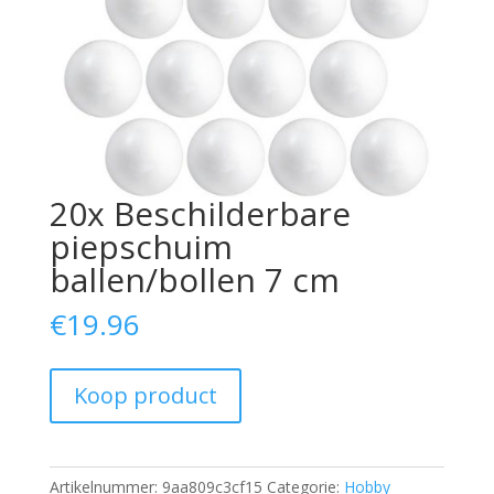
20x Beschilderbare
piepschuim
ballen/bollen 7 cm
€
19.96
Koop product
Artikelnummer:
9aa809c3cf15
Categorie:
Hobby