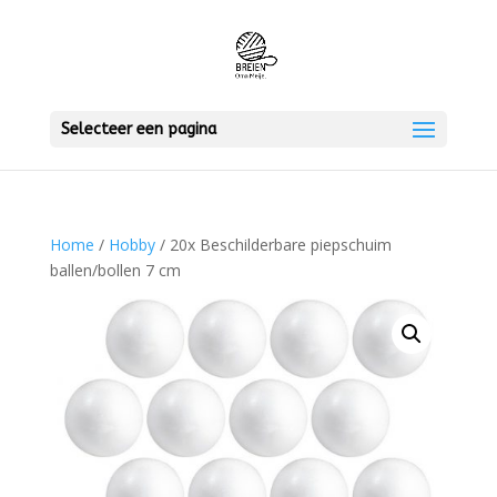
Selecteer een pagina
Home
/
Hobby
/ 20x Beschilderbare piepschuim
ballen/bollen 7 cm