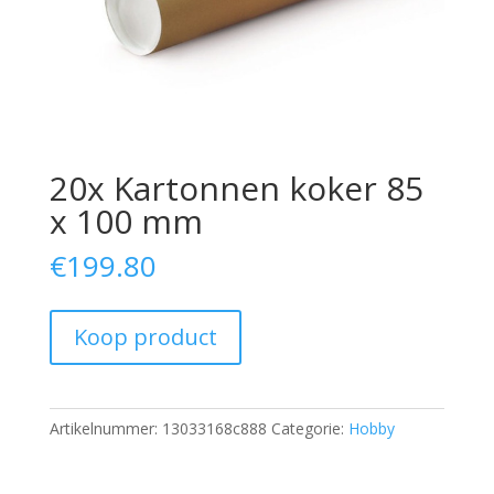
20x Kartonnen koker 85
x 100 mm
€
199.80
Koop product
Artikelnummer:
13033168c888
Categorie:
Hobby