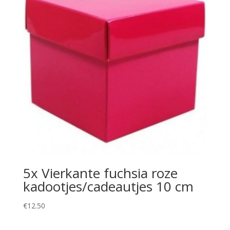
5x Vierkante fuchsia roze
kadootjes/cadeautjes 10 cm
€
12.50