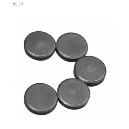
€
8.97