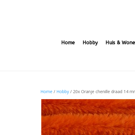
Home
Hobby
Huis & Won
Home
/
Hobby
/ 20x Oranje chenille draad 14 