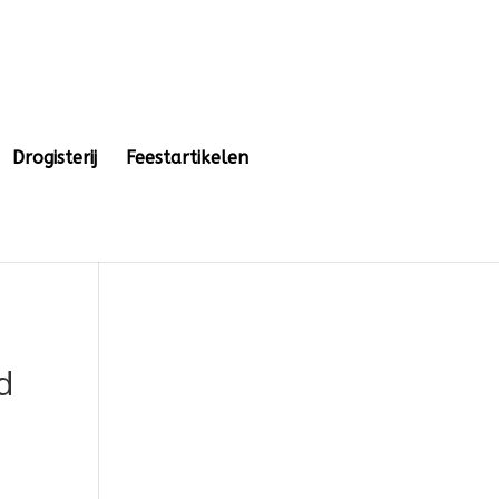
Drogisterij
Feestartikelen
d