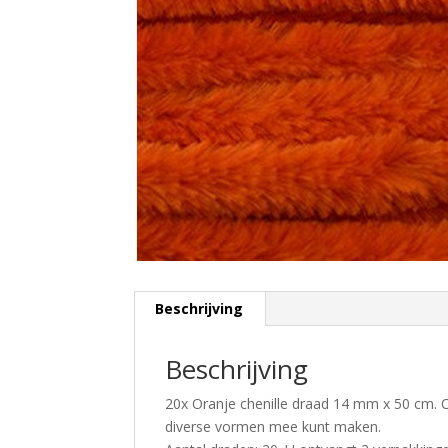
Beschrijving
Beschrijving
20x Oranje chenille draad 14 mm x 50 cm. O
diverse vormen mee kunt maken.