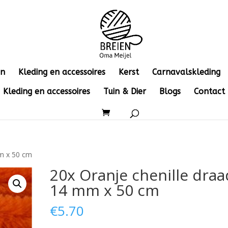
en
Kleding en accessoires
Kerst
Carnavalskleding
Kleding en accessoires
Tuin & Dier
Blogs
Contact
mm x 50 cm
20x Oranje chenille draa
14 mm x 50 cm
€
5.70