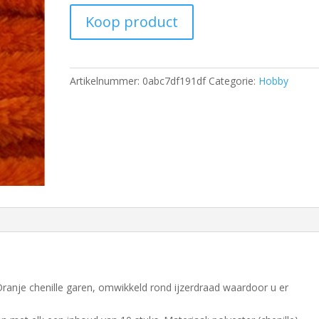
Koop product
Artikelnummer:
0abc7df191df
Categorie:
Hobby
ranje chenille garen, omwikkeld rond ijzerdraad waardoor u er