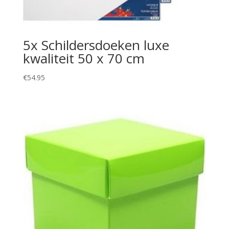
5x Schildersdoeken luxe
kwaliteit 50 x 70 cm
€
54.95