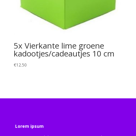
5x Vierkante lime groene
kadootjes/cadeautjes 10 cm
€
12.50
Lorem ipsum