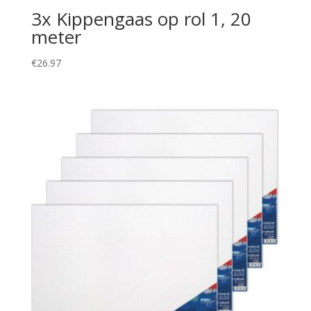
3x Kippengaas op rol 1, 20
meter
€
26.97