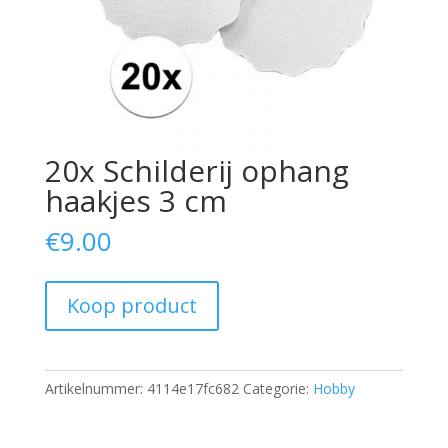
20x Schilderij ophang
haakjes 3 cm
€
9.00
Koop product
Artikelnummer:
4114e17fc682
Categorie:
Hobby