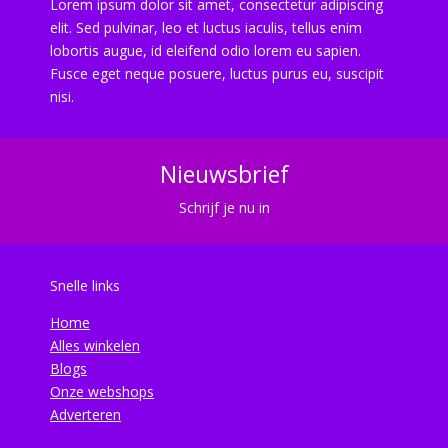
Lorem ipsum dolor sit amet, consectetur adipiscing
elit. Sed pulvinar, leo et luctus iaculis, tellus enim
lobortis augue, id eleifend odio lorem eu sapien.
Fusce eget neque posuere, luctus purus eu, suscipit
nisi.
Nieuwsbrief
Schrijf je nu in
Snelle links
Home
Alles winkelen
Blogs
Onze webshops
Adverteren