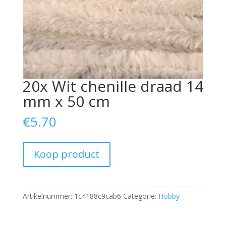
20x Wit chenille draad 14
mm x 50 cm
€
5.70
Koop product
Artikelnummer:
1c4188c9cab6
Categorie:
Hobby