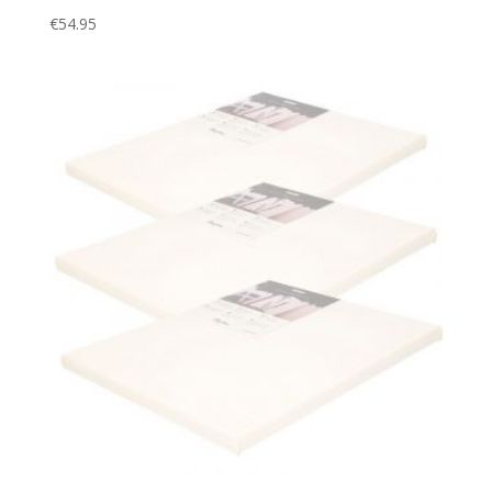
€
54.95