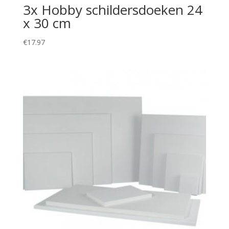
3x Hobby schildersdoeken 24
x 30 cm
€
17.97