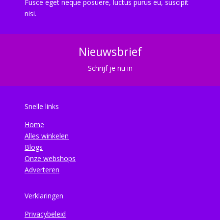
Fusce eget neque posuere, luctus purus eu, suscipit
nisi.
Nieuwsbrief
Schrijf je nu in
Snelle links
Home
Alles winkelen
Blogs
Onze webshops
Adverteren
Verklaringen
Privacybeleid