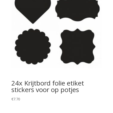
24x Krijtbord folie etiket
stickers voor op potjes
€
7.70