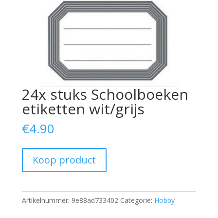
24x stuks Schoolboeken
etiketten wit/grijs
€
4.90
Koop product
Artikelnummer:
9e88ad733402
Categorie:
Hobby