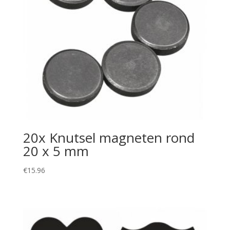
20x Knutsel magneten rond
20 x 5 mm
€
15.96