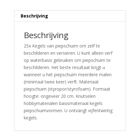
Beschrijving
Beschrijving
25x Kegels van piepschuim om zelf te
beschilderen en versieren. U kunt alleen verf
op waterbasis gebruiken om piepschuim te
beschilderen. Het beste resultaat krijgt u
wanneer u het piepschuim meerdere malen
(minimaal twee keer) verft. Materiaal:
piepschuim (styropor/styrofoam). Formaat
hoogte: ongeveer 20 cm. Knutselen
hobbymaterialen basismateriaal kegels
piepschuimvormen. U ontvangt vijfentwintig
kegels.