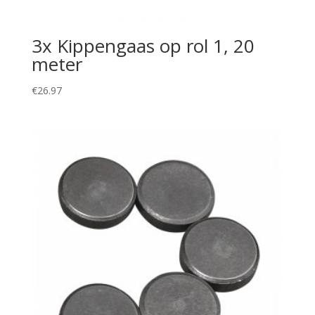
3x Kippengaas op rol 1, 20
meter
€
26.97