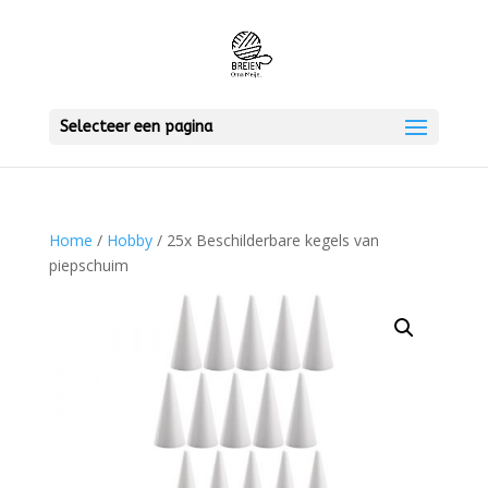
Selecteer een pagina
Home
/
Hobby
/ 25x Beschilderbare kegels van
piepschuim