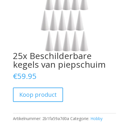
25x Beschilderbare
kegels van piepschuim
€
59.95
Koop product
Artikelnummer:
2b1fa59a7d0a
Categorie:
Hobby