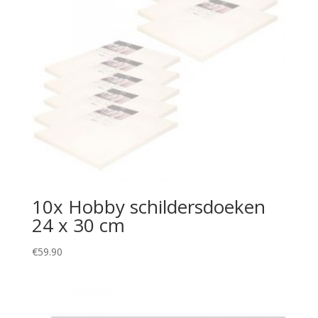
10x Hobby schildersdoeken
24 x 30 cm
€
59.90