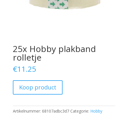
25x Hobby plakband
rolletje
€
11.25
Koop product
Artikelnummer:
68107adbc3d7
Categorie:
Hobby