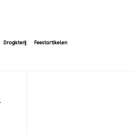
Drogisterij
Feestartikelen
r