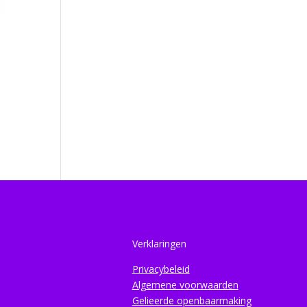
Verklaringen
Privacybeleid
Algemene voorwaarden
Gelieerde openbaarmaking