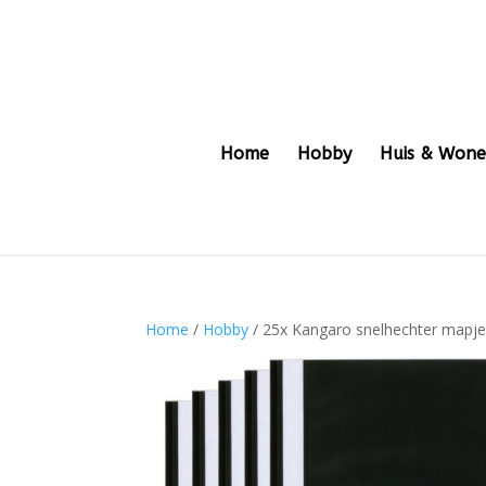
Home
Hobby
Huis & Won
Home
/
Hobby
/ 25x Kangaro snelhechter mapje