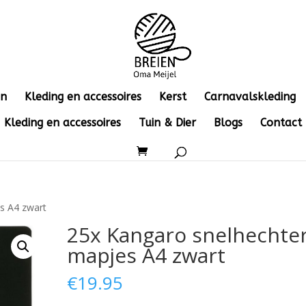
en
Kleding en accessoires
Kerst
Carnavalskleding
Kleding en accessoires
Tuin & Dier
Blogs
Contact
s A4 zwart
25x Kangaro snelhechte
mapjes A4 zwart
€
19.95