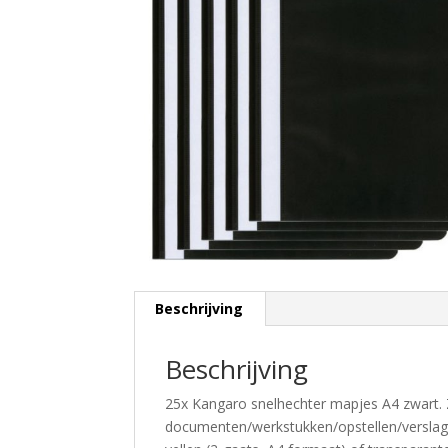
Beschrijving
Beschrijving
25x Kangaro snelhechter mapjes A4 zwart. 
documenten/werkstukken/opstellen/verslage