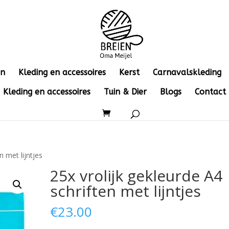
en
Kleding en accessoires
Kerst
Carnavalskleding
Kleding en accessoires
Tuin & Dier
Blogs
Contact
n met lijntjes
25x vrolijk gekleurde A4
schriften met lijntjes
€
23.00