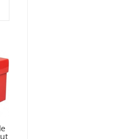
de
ut