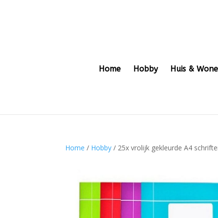
Home
Hobby
Huis & Won
Home
/
Hobby
/ 25x vrolijk gekleurde A4 schrifte