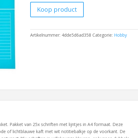
Koop product
Artikelnummer:
4dde5d6ad358
Categorie:
Hobby
akket. Pakket van 25x schriften met lijntjes in A4 formaat. Deze
ode of lichtblauwe kaft met wit notitiebalkje op de voorkant. De